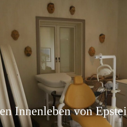
en Innenleben von Epste