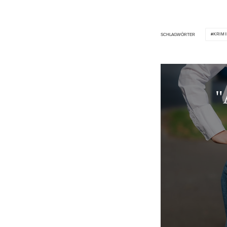
KRIMI
SCHLAGWÖRTER
"