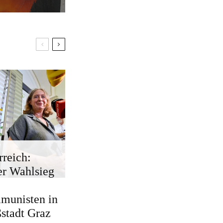
rreich:
r Wahlsieg
munisten in
stadt Graz