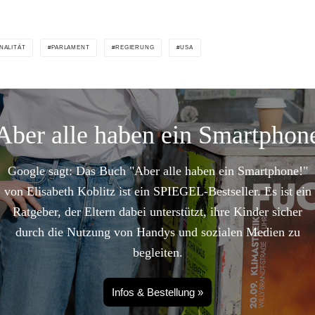
NALITÄT
PARLAMENT
REGIERUNG
USA
Aber alle haben ein Smartphon
Google sagt: Das Buch "Aber alle haben ein Smartphone!"
von Elisabeth Koblitz ist ein SPIEGEL-Bestseller. Es ist ein
Ratgeber, der Eltern dabei unterstützt, ihre Kinder sicher
durch die Nutzung von Handys und sozialen Medien zu
begleiten.
Infos & Bestellung »