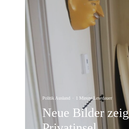
Politik Ausland
·
1 Minute Lesedauer
Neue Bilder zeig
Privatinsel