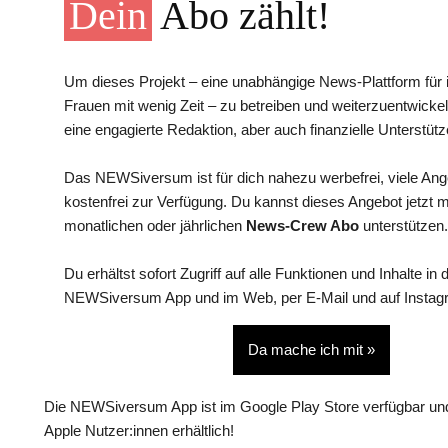
Dein
Abo zählt!
Um dieses Projekt – eine unabhängige News-Plattform für i
Frauen mit wenig Zeit – zu betreiben und weiterzuentwickel
eine engagierte Redaktion, aber auch finanzielle Unterstütz
Das NEWSiversum ist für dich nahezu werbefrei, viele An
kostenfrei zur Verfügung. Du kannst dieses Angebot jetzt 
monatlichen oder jährlichen
News-Crew Abo
unterstützen.
Du erhältst sofort Zugriff auf alle Funktionen und Inhalte in 
NEWSiversum App und im Web, per E-Mail und auf Instag
Da mache ich mit »
Die NEWSiversum App ist im Google Play Store verfügbar und
Apple Nutzer:innen erhältlich!