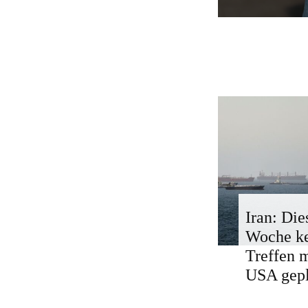
Iran: Die
Woche k
Treffen 
USA gepl