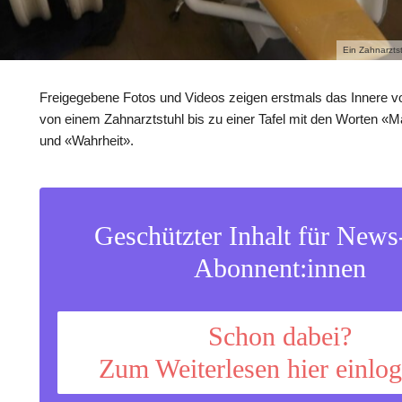
Ein Zahnarzts
Freigegebene Fotos und Videos zeigen erstmals das Innere vo
von einem Zahnarztstuhl bis zu einer Tafel mit den Worten 
und «Wahrheit».
Geschützter Inhalt für New
Abonnent:innen
Schon dabei?
Zum Weiterlesen hier einlo