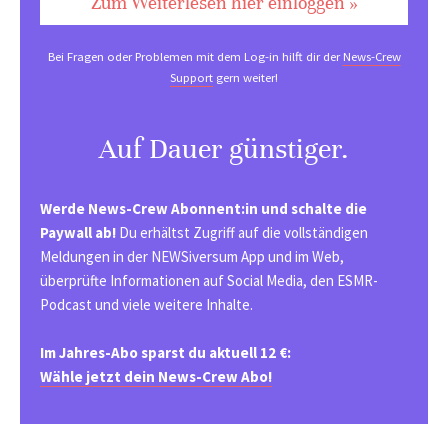
Zum Weiterlesen hier einloggen »
Bei Fragen oder Problemen mit dem Log-in hilft dir der
News-Crew
Support
gern weiter!
Auf Dauer günstiger.
Werde News-Crew Abonnent:in und schalte die
Paywall ab!
Du erhältst Zugriff auf die vollständigen
Meldungen in der NEWSiversum App und im Web,
überprüfte Informationen auf Social Media, den ESMR-
Podcast und viele weitere Inhalte.
Im Jahres-Abo sparst du aktuell 12 €:
Wähle jetzt dein News-Crew Abo!