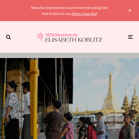
News für interessierte Leser:innen mit wenig Zeit.
Hier findest du das
News-Crew Abo
!