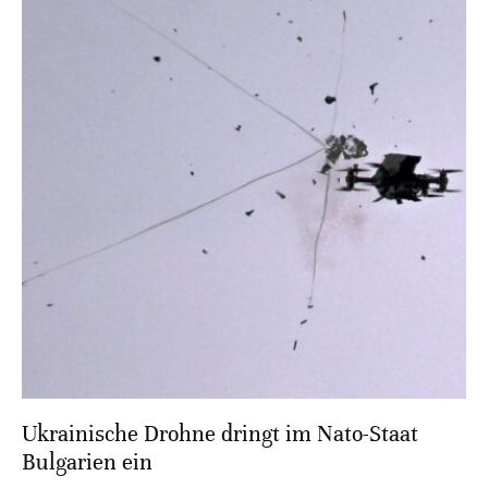
Ukrainische Drohne dringt im Nato-Staat
Bulgarien ein