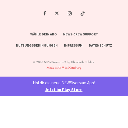
WÄHLE DEIN ABO
NEWS-CREW SUPPORT
NUTZUNGSBEDINGUNGEN
IMPRESSUM
DATENSCHUTZ
© 2026 NEWSiversum® by Elisabeth Koblitz.
Made with ♥ in Hamburg
Hol dir die neue NEWSiversum App!
Jetzt im Play Store
.