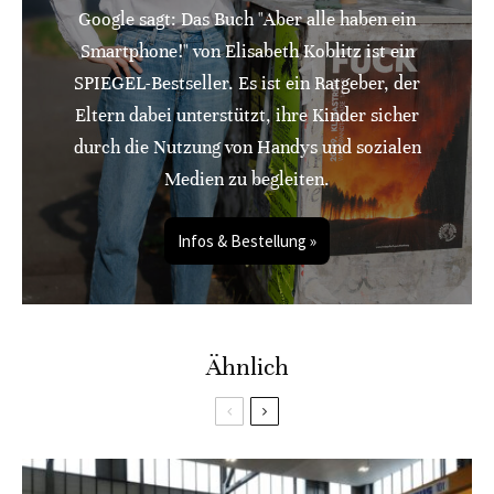
Google sagt: Das Buch "Aber alle haben ein
Smartphone!" von Elisabeth Koblitz ist ein
SPIEGEL-Bestseller. Es ist ein Ratgeber, der
Eltern dabei unterstützt, ihre Kinder sicher
durch die Nutzung von Handys und sozialen
Medien zu begleiten.
Infos & Bestellung »
Ähnlich