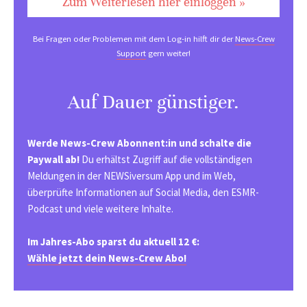
Zum Weiterlesen hier einloggen »
Bei Fragen oder Problemen mit dem Log-in hilft dir der
News-Crew
Support
gern weiter!
Auf Dauer günstiger.
Werde News-Crew Abonnent:in und schalte die
Paywall ab!
Du erhältst Zugriff auf die vollständigen
Meldungen in der NEWSiversum App und im Web,
überprüfte Informationen auf Social Media, den ESMR-
Podcast und viele weitere Inhalte.
Im Jahres-Abo sparst du aktuell 12 €:
Wähle jetzt dein News-Crew Abo!