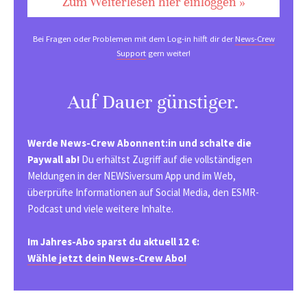
Zum Weiterlesen hier einloggen »
Bei Fragen oder Problemen mit dem Log-in hilft dir der
News-Crew
Support
gern weiter!
Auf Dauer günstiger.
Werde News-Crew Abonnent:in und schalte die
Paywall ab!
Du erhältst Zugriff auf die vollständigen
Meldungen in der NEWSiversum App und im Web,
überprüfte Informationen auf Social Media, den ESMR-
Podcast und viele weitere Inhalte.
Im Jahres-Abo sparst du aktuell 12 €:
Wähle jetzt dein News-Crew Abo!