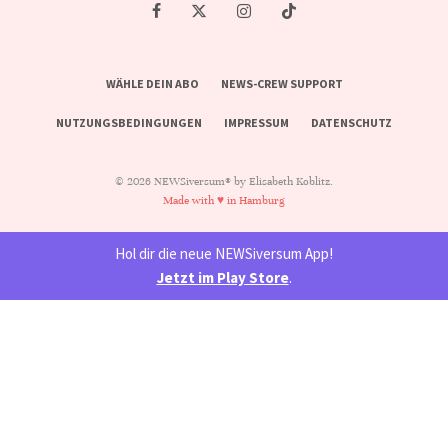
WÄHLE DEIN ABO
NEWS-CREW SUPPORT
NUTZUNGSBEDINGUNGEN
IMPRESSUM
DATENSCHUTZ
© 2026 NEWSiversum® by Elisabeth Koblitz.
Made with ♥ in Hamburg
Hol dir die neue NEWSiversum App!
Jetzt im Play Store
.