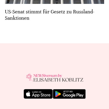
US-Senat stimmt für Gesetz zu Russland-
Sanktionen