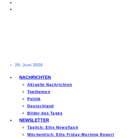
29. Juni 2026
NACHRICHTEN
Aktuelle Nachrichten
Topthemen
Politik
Deutschland
Bilder des Tages
NEWSLETTER
Täglich: Ellis Newsflash
Wöchentlich: Ellis Friday-Morning Report