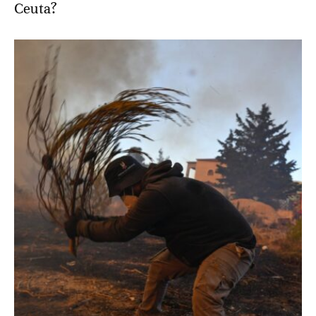
Ceuta?