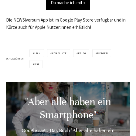
Da mache ich mit »
Die NEWSiversum App ist im Google Play Store verfügbar und in
Kürze auch für Apple Nutzer:innen erhältlich!
IRAN
KONFLIKTE
KRIEG
MEDIEN
SCHLAGWÖRTER
USA
"Aber alle haben ein
Smartphone"
Google sagt: Das Buch "Aber alle haben ein