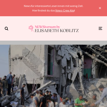
News für interessierte Leser:innen mit wenig Zeit.
Hier findest du das
News-Crew Abo
!