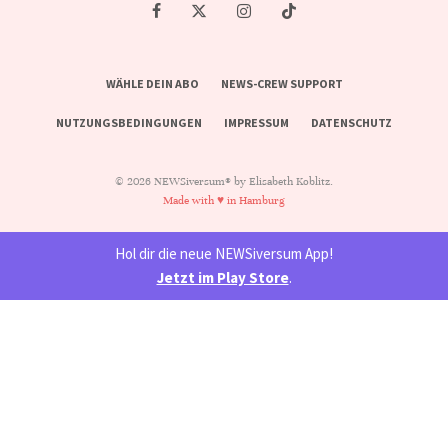
WÄHLE DEIN ABO
NEWS-CREW SUPPORT
NUTZUNGSBEDINGUNGEN
IMPRESSUM
DATENSCHUTZ
© 2026 NEWSiversum® by Elisabeth Koblitz.
Made with ♥ in Hamburg
Hol dir die neue NEWSiversum App!
Jetzt im Play Store
.