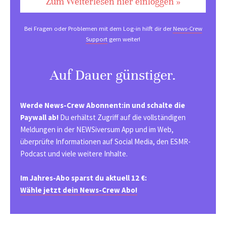
Zum Weiterlesen hier einloggen »
Bei Fragen oder Problemen mit dem Log-in hilft dir der
News-Crew
Support
gern weiter!
Auf Dauer günstiger.
Werde News-Crew Abonnent:in und schalte die
Paywall ab!
Du erhältst Zugriff auf die vollständigen
Meldungen in der NEWSiversum App und im Web,
überprüfte Informationen auf Social Media, den ESMR-
Podcast und viele weitere Inhalte.
Im Jahres-Abo sparst du aktuell 12 €:
Wähle jetzt dein News-Crew Abo!