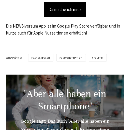
Da mache ich mit »
Die NEWSiversum App ist im Google Play Store verfügbar und in
Kürze auch für Apple Nutzer:innen erhältlich!
SCHLAGWÖRTER
BANGLADESCH
DEMONSTRATION
POLITIK
"Aber alle haben ein
Smartphone"
Google sagt: Das Buch "Aber alle haben ein
Smartphone!" von Elisabeth Koblitz ist ein