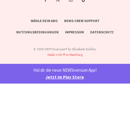
WÄHLE DEIN ABO
NEWS-CREW SUPPORT
NUTZUNGSBEDINGUNGEN
IMPRESSUM
DATENSCHUTZ
© 2026 NEWSiversum® by Elisabeth Koblitz.
Made with ♥ in Hamburg
Hol dir die neue NEWSiversum App!
Jetzt im Play Store
.