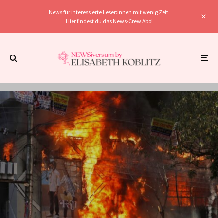
News für interessierte Leser:innen mit wenig Zeit.
Hier findest du das
News-Crew Abo
!