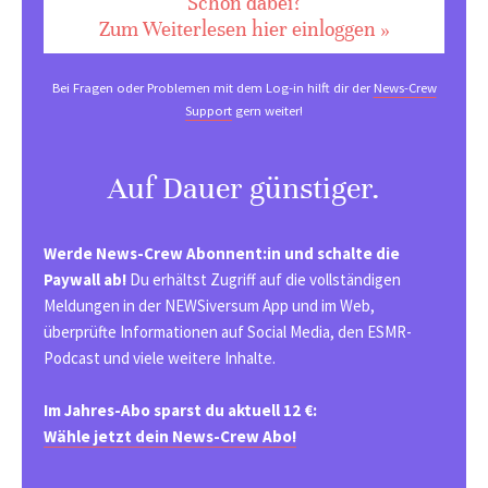
Schon dabei?
Zum Weiterlesen hier einloggen »
Bei Fragen oder Problemen mit dem Log-in hilft dir der
News-Crew
Support
gern weiter!
Auf Dauer günstiger.
Werde News-Crew Abonnent:in und schalte die
Paywall ab!
Du erhältst Zugriff auf die vollständigen
Meldungen in der NEWSiversum App und im Web,
überprüfte Informationen auf Social Media, den ESMR-
Podcast und viele weitere Inhalte.
Im Jahres-Abo sparst du aktuell 12 €:
Wähle jetzt dein News-Crew Abo!