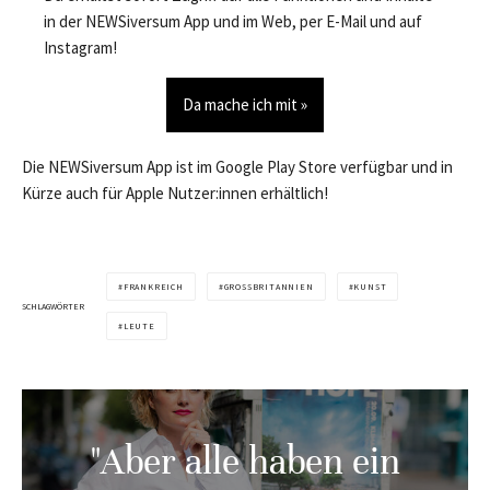
in der NEWSiversum App und im Web, per E-Mail und auf
Instagram!
Da mache ich mit »
Die NEWSiversum App ist im Google Play Store verfügbar und in
Kürze auch für Apple Nutzer:innen erhältlich!
FRANKREICH
GROSSBRITANNIEN
KUNST
SCHLAGWÖRTER
LEUTE
"Aber alle haben ein