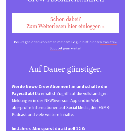
Schon dabei?
Zum Weiterlesen hier einloggen »
Bei Fragen oder Problemen mit dem Log-in hilft dir der
News-Crew
Support
gern weiter!
Auf Dauer günstiger.
Werde News-Crew Abonnent:in und schalte die
Paywall ab!
Du erhältst Zugriff auf die vollständigen
Meldungen in der NEWSiversum App und im Web,
überprüfte Informationen auf Social Media, den ESMR-
Podcast und viele weitere Inhalte.
Im Jahres-Abo sparst du aktuell 12 €: