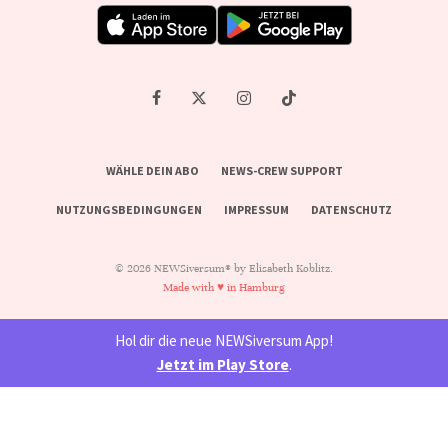
WÄHLE DEIN ABO
NEWS-CREW SUPPORT
NUTZUNGSBEDINGUNGEN
IMPRESSUM
DATENSCHUTZ
© 2026 NEWSiversum® by Elisabeth Koblitz.
Made with ♥ in Hamburg
Hol dir die neue NEWSiversum App!
Jetzt im Play Store
.