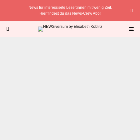
News für interessierte Leser:innen mit wenig Zeit.
Hier findest du das
News-Crew Abo
!