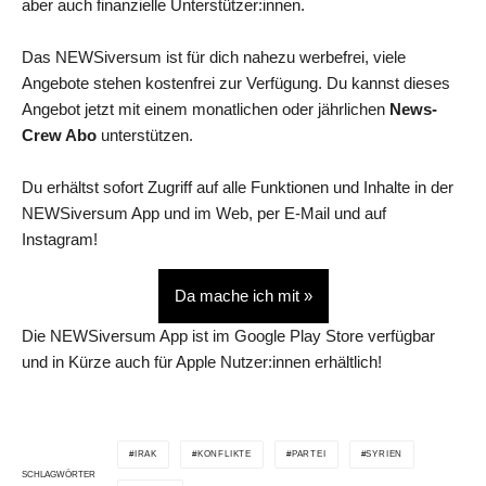
aber auch finanzielle Unterstützer:innen.
Das NEWSiversum ist für dich nahezu werbefrei, viele
Angebote stehen kostenfrei zur Verfügung. Du kannst dieses
Angebot jetzt mit einem monatlichen oder jährlichen
News-
Crew Abo
unterstützen.
Du erhältst sofort Zugriff auf alle Funktionen und Inhalte in der
NEWSiversum App und im Web, per E-Mail und auf
Instagram!
Da mache ich mit »
Die NEWSiversum App ist im Google Play Store verfügbar
und in Kürze auch für Apple Nutzer:innen erhältlich!
IRAK
KONFLIKTE
PARTEI
SYRIEN
SCHLAGWÖRTER