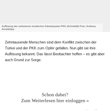
Auflösung der verbotenen kurdischen Arbeiterpartei PKK (Archivbild) Foto: Andreas
Arnold/dpa
Zehntausende Menschen sind dem Konflikt zwischen der
Türkei und der PKK zum Opfer gefallen. Nun gibt sie ihre
Auflösung bekannt. Das lässt Beobachter hoffen – es gibt aber
auch Grund zur Sorge.
Geschützter Inhalt für News-
Crew Abonnent:innen
Schon dabei?
Zum Weiterlesen hier einloggen »