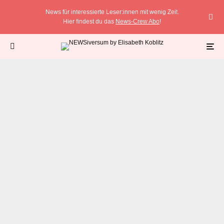
News für interessierte Leser:innen mit wenig Zeit.
Hier findest du das
News-Crew Abo
!