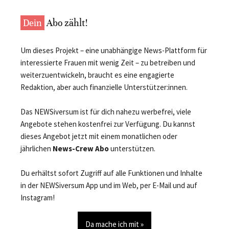
Dein
Abo zählt!
Um dieses Projekt – eine unabhängige News-Plattform für
interessierte Frauen mit wenig Zeit – zu betreiben und
weiterzuentwickeln, braucht es eine engagierte
Redaktion, aber auch finanzielle Unterstützer:innen.
Das NEWSiversum ist für dich nahezu werbefrei, viele
Angebote stehen kostenfrei zur Verfügung. Du kannst
dieses Angebot jetzt mit einem monatlichen oder
jährlichen
News-Crew Abo
unterstützen.
Du erhältst sofort Zugriff auf alle Funktionen und Inhalte
in der NEWSiversum App und im Web, per E-Mail und auf
Instagram!
Da mache ich mit »