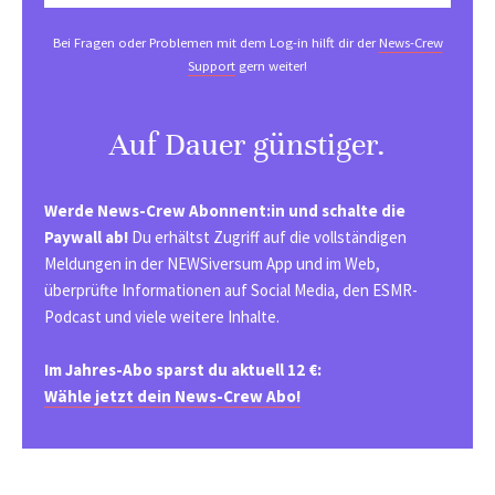
Bei Fragen oder Problemen mit dem Log-in hilft dir der
News-Crew
Support
gern weiter!
Auf Dauer günstiger.
Werde News-Crew Abonnent:in und schalte die
Paywall ab!
Du erhältst Zugriff auf die vollständigen
Meldungen in der NEWSiversum App und im Web,
überprüfte Informationen auf Social Media, den ESMR-
Podcast und viele weitere Inhalte.
Im Jahres-Abo sparst du aktuell 12 €:
Wähle jetzt dein News-Crew Abo!