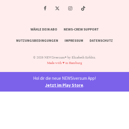
WÄHLE DEIN ABO
NEWS-CREW SUPPORT
NUTZUNGSBEDINGUNGEN
IMPRESSUM
DATENSCHUTZ
© 2026 NEWSiversum® by Elisabeth Koblitz.
Made with ♥ in Hamburg
Hol dir die neue NEWSiversum App!
Jetzt im Play Store
.