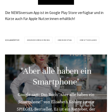
Die NEWSiversum App ist im Google Play Store verfügbar und in
Kürze auch für Apple Nutzer:innen erhältlich!
SCHLAGWÖRTER
BUNDESREGIERUNG
BUNDESTAG
DEUTSCHLAND
"Aber alle haben ein
Smartphone"
Google sagt: Das Buch "Aber alle haben ein
Smartphone!" von Elisabeth Koblitz ist ein
SPIEGEL-Bestseller. Es ist ein Ratgeber, der