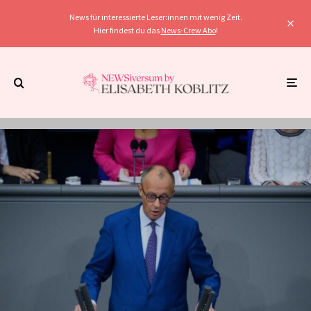
News für interessierte Leser:innen mit wenig Zeit.
Hier findest du das
News-Crew Abo
!