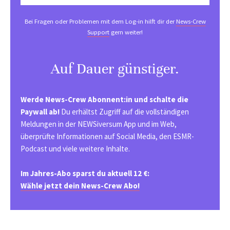
Bei Fragen oder Problemen mit dem Log-in hilft dir der
News-Crew
Support
gern weiter!
Auf Dauer günstiger.
Werde News-Crew Abonnent:in und schalte die
Paywall ab!
Du erhältst Zugriff auf die vollständigen
Meldungen in der NEWSiversum App und im Web,
überprüfte Informationen auf Social Media, den ESMR-
Podcast und viele weitere Inhalte.
Im Jahres-Abo sparst du aktuell 12 €:
Wähle jetzt dein News-Crew Abo!