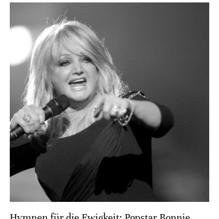
Hymnen für die Ewigkeit: Popstar Bonnie