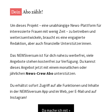
Dein
Abo zählt!
Um dieses Projekt – eine unabhängige News-Plattform für
interessierte Frauen mit wenig Zeit – zu betreiben und
weiterzuentwickeln, braucht es eine engagierte
Redaktion, aber auch finanzielle Unterstützer:innen.
Das NEWSiversum ist für dich nahezu werbefrei, viele
Angebote stehen kostenfrei zur Verfügung. Du kannst
dieses Angebot jetzt mit einem monatlichen oder
jährlichen
News-Crew Abo
unterstützen.
Du erhältst sofort Zugriff auf alle Funktionen und Inhalte
in der NEWSiversum App und im Web, per E-Mail und auf
Instagram!
Da mache ich mit »