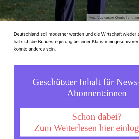
Merz, Vizekanzler Klingbeil und In
Deutschland soll moderner werden und die Wirtschaft wieder 
hat sich die Bundesregierung bei einer Klausur eingeschwore
könnte anderes sein.
Geschützter Inhalt für New
Abonnent:innen
Schon dabei?
Zum Weiterlesen hier einlo