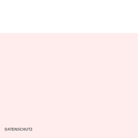
DATENSCHUTZ