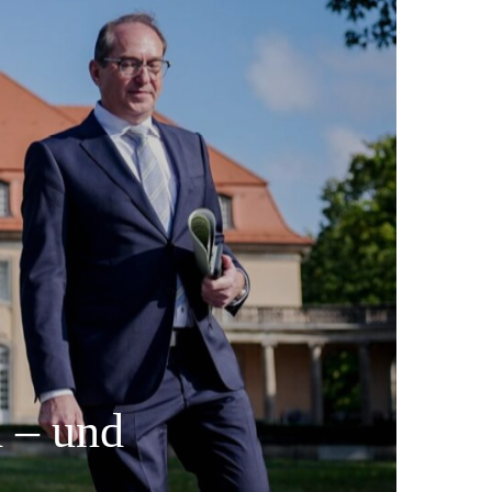
d – und