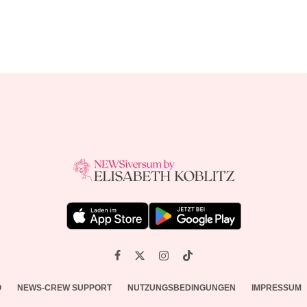
O
NEWS-CREW SUPPORT
NUTZUNGSBEDINGUNGEN
IMPRESSUM