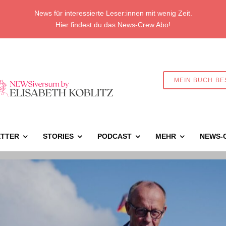
News für interessierte Leser:innen mit wenig Zeit.
Hier findest du das
News-Crew Abo
!
MEIN BUCH BE
TTER
STORIES
PODCAST
MEHR
NEWS-