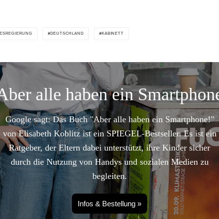
ESREGIERUNG
DEUTSCHLAND
KABINETT
Aber alle haben ein Smartphon
Google sagt: Das Buch "Aber alle haben ein Smartphone!"
von Elisabeth Koblitz ist ein SPIEGEL-Bestseller. Es ist ein
Ratgeber, der Eltern dabei unterstützt, ihre Kinder sicher
durch die Nutzung von Handys und sozialen Medien zu
begleiten.
Infos & Bestellung »