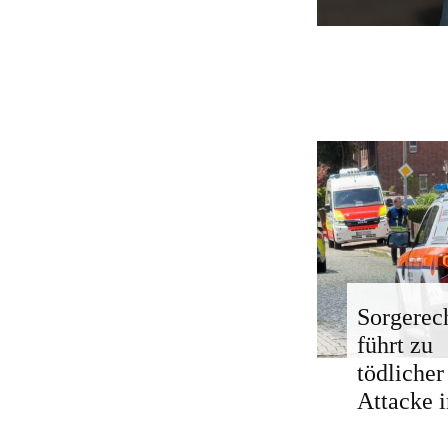
Sorgerech
führt zu
tödlicher
Attacke i