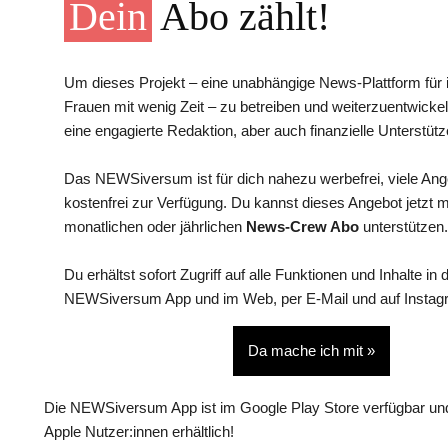
Dein
Abo zählt!
Um dieses Projekt – eine unabhängige News-Plattform für i
Frauen mit wenig Zeit – zu betreiben und weiterzuentwickel
eine engagierte Redaktion, aber auch finanzielle Unterstütz
Das NEWSiversum ist für dich nahezu werbefrei, viele An
kostenfrei zur Verfügung. Du kannst dieses Angebot jetzt 
monatlichen oder jährlichen
News-Crew Abo
unterstützen.
Du erhältst sofort Zugriff auf alle Funktionen und Inhalte in 
NEWSiversum App und im Web, per E-Mail und auf Instag
Da mache ich mit »
Die NEWSiversum App ist im Google Play Store verfügbar und
Apple Nutzer:innen erhältlich!