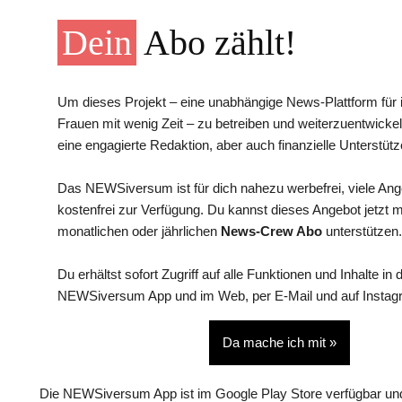
Dein
Abo zählt!
Um dieses Projekt – eine unabhängige News-Plattform für i
Frauen mit wenig Zeit – zu betreiben und weiterzuentwickel
eine engagierte Redaktion, aber auch finanzielle Unterstütz
Das NEWSiversum ist für dich nahezu werbefrei, viele An
kostenfrei zur Verfügung. Du kannst dieses Angebot jetzt 
monatlichen oder jährlichen
News-Crew Abo
unterstützen.
Du erhältst sofort Zugriff auf alle Funktionen und Inhalte in 
NEWSiversum App und im Web, per E-Mail und auf Instag
Da mache ich mit »
Die NEWSiversum App ist im Google Play Store verfügbar und