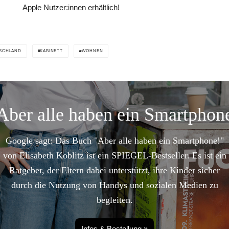
Apple Nutzer:innen erhältlich!
SCHLAND
KABINETT
WOHNEN
Aber alle haben ein Smartphon
Google sagt: Das Buch "Aber alle haben ein Smartphone!"
von Elisabeth Koblitz ist ein SPIEGEL-Bestseller. Es ist ein
Ratgeber, der Eltern dabei unterstützt, ihre Kinder sicher
durch die Nutzung von Handys und sozialen Medien zu
begleiten.
Infos & Bestellung »