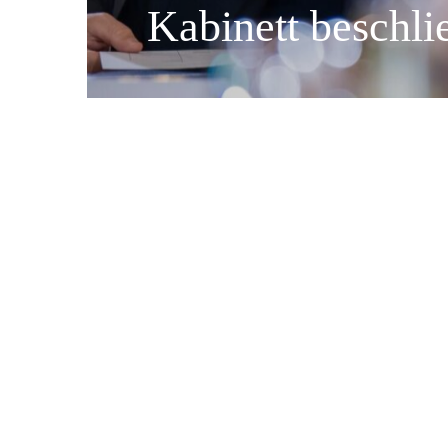
Kabinett beschli