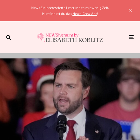
News für interessierte Leser:innen mit wenig Zeit.
Hier findest du das
News-Crew Abo
!