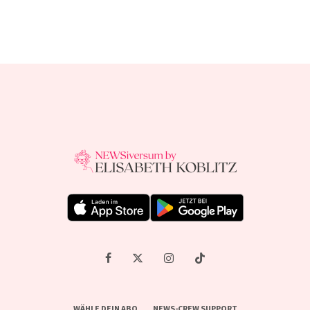
WÄHLE DEIN ABO
NEWS-CREW SUPPORT