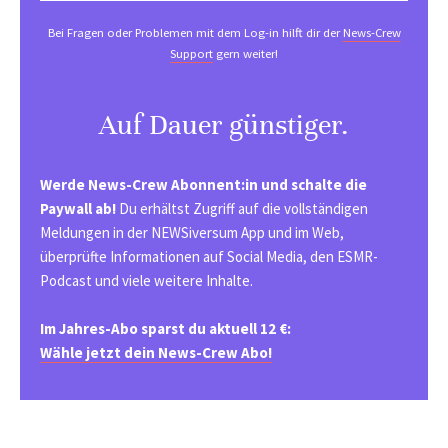
Bei Fragen oder Problemen mit dem Log-in hilft dir der
News-Crew
Support
gern weiter!
Auf Dauer günstiger.
Werde News-Crew Abonnent:in und schalte die
Paywall ab!
Du erhältst Zugriff auf die vollständigen
Meldungen in der NEWSiversum App und im Web,
überprüfte Informationen auf Social Media, den ESMR-
Podcast und viele weitere Inhalte.
Im Jahres-Abo sparst du aktuell 12 €:
Wähle jetzt dein News-Crew Abo!