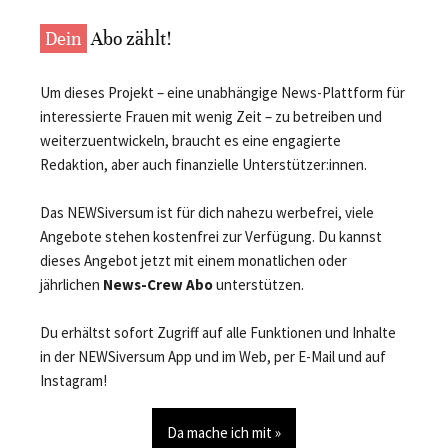
Dein
Abo zählt!
Um dieses Projekt – eine unabhängige News-Plattform für
interessierte Frauen mit wenig Zeit – zu betreiben und
weiterzuentwickeln, braucht es eine engagierte
Redaktion, aber auch finanzielle Unterstützer:innen.
Das NEWSiversum ist für dich nahezu werbefrei, viele
Angebote stehen kostenfrei zur Verfügung. Du kannst
dieses Angebot jetzt mit einem monatlichen oder
jährlichen
News-Crew Abo
unterstützen.
Du erhältst sofort Zugriff auf alle Funktionen und Inhalte
in der NEWSiversum App und im Web, per E-Mail und auf
Instagram!
Da mache ich mit »