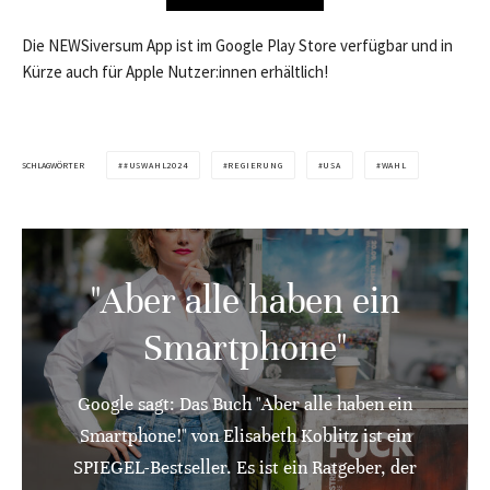
Die NEWSiversum App ist im Google Play Store verfügbar und in
Kürze auch für Apple Nutzer:innen erhältlich!
SCHLAGWÖRTER
#USWAHL2024
REGIERUNG
USA
WAHL
"Aber alle haben ein
Smartphone"
Google sagt: Das Buch "Aber alle haben ein
Smartphone!" von Elisabeth Koblitz ist ein
SPIEGEL-Bestseller. Es ist ein Ratgeber, der