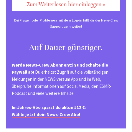
Zum Weiterlesen hier einloggen »
Bei Fragen oder Problemen mit dem Log-in hilft dir der
News-Crew
Support
gern weiter!
Auf Dauer günstiger.
Werde News-Crew Abonnent:in und schalte die
Paywall ab!
Du erhältst Zugriff auf die vollständigen
Meldungen in der NEWSiversum App und im Web,
überprüfte Informationen auf Social Media, den ESMR-
Podcast und viele weitere Inhalte.
Im Jahres-Abo sparst du aktuell 12 €:
Wähle jetzt dein News-Crew Abo!