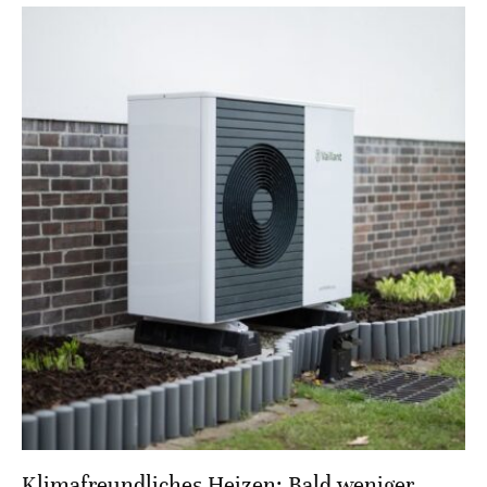
Klimafreundliches Heizen: Bald weniger