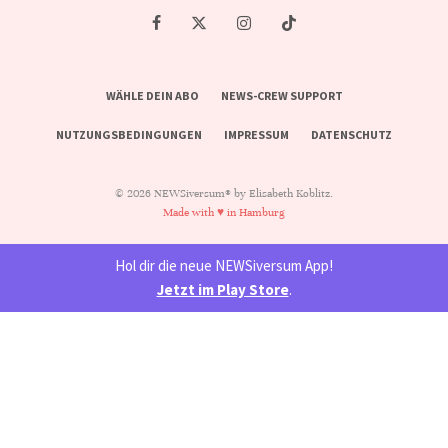
WÄHLE DEIN ABO
NEWS-CREW SUPPORT
NUTZUNGSBEDINGUNGEN
IMPRESSUM
DATENSCHUTZ
© 2026 NEWSiversum® by Elisabeth Koblitz.
Made with ♥ in Hamburg
Hol dir die neue NEWSiversum App!
Jetzt im Play Store
.