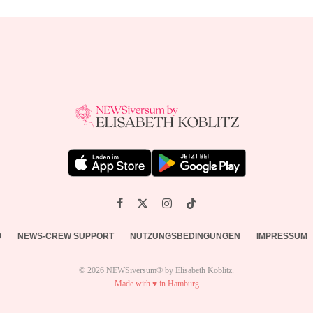
O
NEWS-CREW SUPPORT
NUTZUNGSBEDINGUNGEN
IMPRESSUM
© 2026 NEWSiversum® by Elisabeth Koblitz.
Made with ♥ in Hamburg