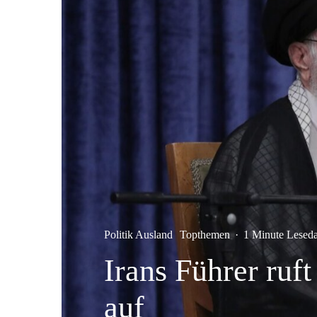
Politik Ausland
Topthemen
·
1 Minute Lesed
Irans Führer ruf
auf