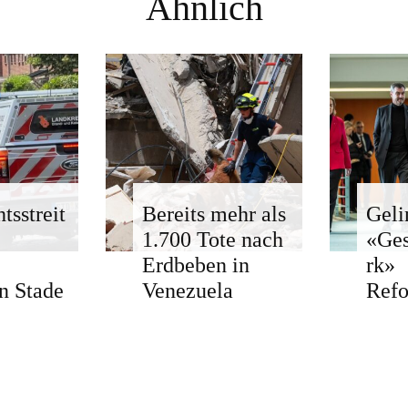
Ähnlich
tsstreit
Bereits mehr als
Geli
1.700 Tote nach
«Ge
Erdbeben in
rk»
n Stade
Venezuela
Ref