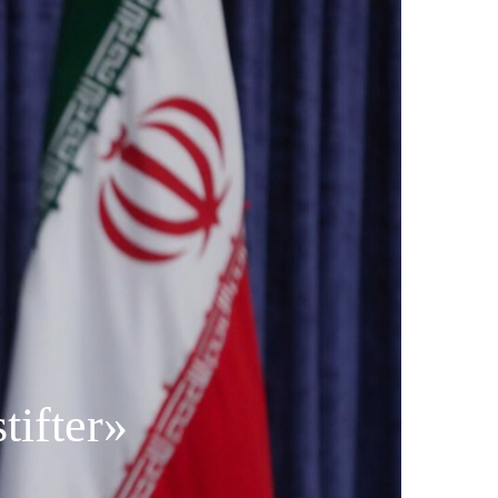
tifter»