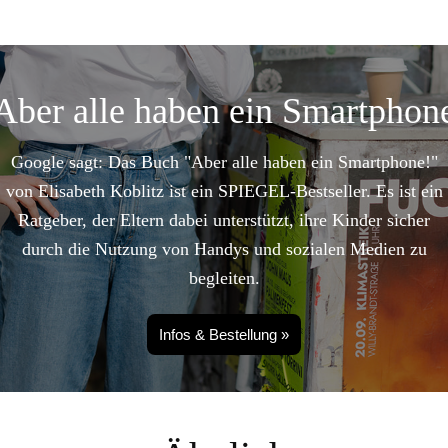
Aber alle haben ein Smartphon
Google sagt: Das Buch "Aber alle haben ein Smartphone!"
von Elisabeth Koblitz ist ein SPIEGEL-Bestseller. Es ist ein
Ratgeber, der Eltern dabei unterstützt, ihre Kinder sicher
durch die Nutzung von Handys und sozialen Medien zu
begleiten.
Infos & Bestellung »