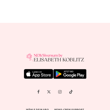
WÄHLE DEIN ABO
NEWS-CREW SUPPORT