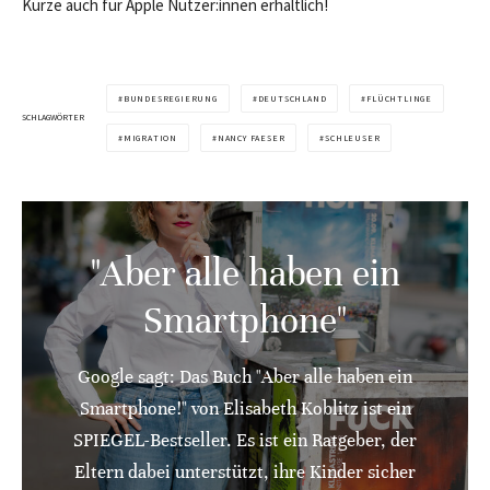
Kürze auch für Apple Nutzer:innen erhältlich!
BUNDESREGIERUNG
DEUTSCHLAND
FLÜCHTLINGE
SCHLAGWÖRTER
MIGRATION
NANCY FAESER
SCHLEUSER
"Aber alle haben ein
Smartphone"
Google sagt: Das Buch "Aber alle haben ein
Smartphone!" von Elisabeth Koblitz ist ein
SPIEGEL-Bestseller. Es ist ein Ratgeber, der
Eltern dabei unterstützt, ihre Kinder sicher