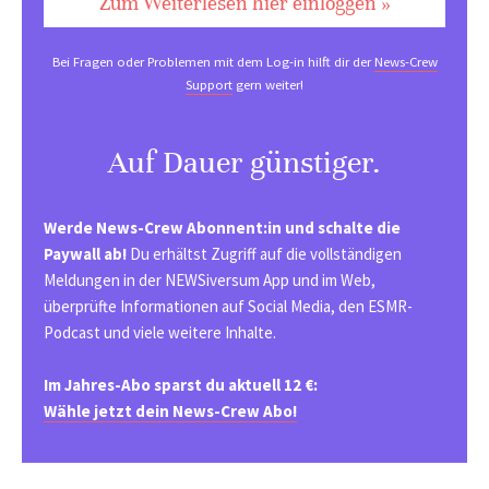
Zum Weiterlesen hier einloggen »
Bei Fragen oder Problemen mit dem Log-in hilft dir der
News-Crew
Support
gern weiter!
Auf Dauer günstiger.
Werde News-Crew Abonnent:in und schalte die
Paywall ab!
Du erhältst Zugriff auf die vollständigen
Meldungen in der NEWSiversum App und im Web,
überprüfte Informationen auf Social Media, den ESMR-
Podcast und viele weitere Inhalte.
Im Jahres-Abo sparst du aktuell 12 €:
Wähle jetzt dein News-Crew Abo!