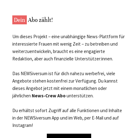
Dein
Abo zählt!
Um dieses Projekt – eine unabhängige News-Plattform für
interessierte Frauen mit wenig Zeit – zu betreiben und
weiterzuentwickeln, braucht es eine engagierte
Redaktion, aber auch finanzielle Unterstützer:innen.
Das NEWSiversum ist für dich nahezu werbefrei, viele
Angebote stehen kostenfrei zur Verfügung. Du kannst
dieses Angebot jetzt mit einem monatlichen oder
jährlichen
News-Crew Abo
unterstützen.
Du erhältst sofort Zugriff auf alle Funktionen und Inhalte
in der NEWSiversum App und im Web, per E-Mail und auf
Instagram!