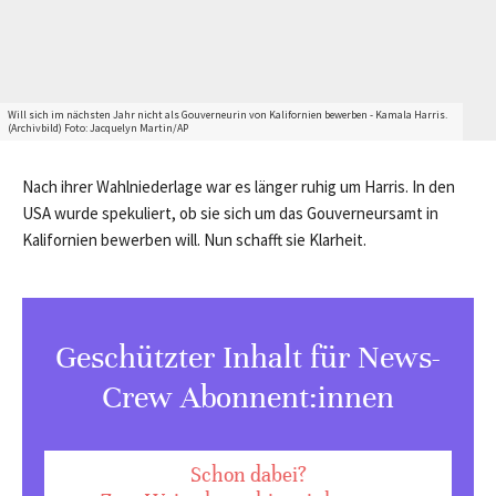
Will sich im nächsten Jahr nicht als Gouverneurin von Kalifornien bewerben - Kamala Harris.
(Archivbild) Foto: Jacquelyn Martin/AP
Nach ihrer Wahlniederlage war es länger ruhig um Harris. In den
USA wurde spekuliert, ob sie sich um das Gouverneursamt in
Kalifornien bewerben will. Nun schafft sie Klarheit.
Geschützter Inhalt für News-
Crew Abonnent:innen
Schon dabei?