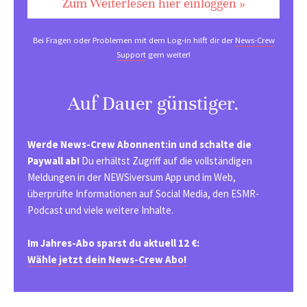
Zum Weiterlesen hier einloggen »
Bei Fragen oder Problemen mit dem Log-in hilft dir der
News-Crew
Support
gern weiter!
Auf Dauer günstiger.
Werde News-Crew Abonnent:in und schalte die
Paywall ab!
Du erhältst Zugriff auf die vollständigen
Meldungen in der NEWSiversum App und im Web,
überprüfte Informationen auf Social Media, den ESMR-
Podcast und viele weitere Inhalte.
Im Jahres-Abo sparst du aktuell 12 €:
Wähle jetzt dein News-Crew Abo!