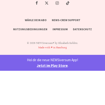
WÄHLE DEIN ABO
NEWS-CREW SUPPORT
NUTZUNGSBEDINGUNGEN
IMPRESSUM
DATENSCHUTZ
© 2026 NEWSiversum® by Elisabeth Koblitz.
Made with ♥ in Hamburg
Hol dir die neue NEWSiversum App!
Jetzt im Play Store
.