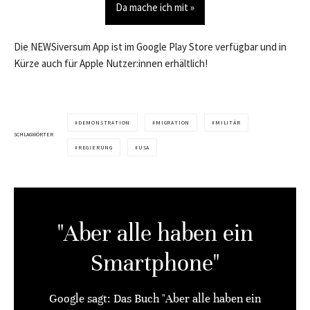
Da mache ich mit »
Die NEWSiversum App ist im Google Play Store verfügbar und in
Kürze auch für Apple Nutzer:innen erhältlich!
DEMONSTRATION
MIGRATION
MILITÄR
SCHLAGWÖRTER
REGIERUNG
USA
"Aber alle haben ein
Smartphone"
Google sagt: Das Buch "Aber alle haben ein