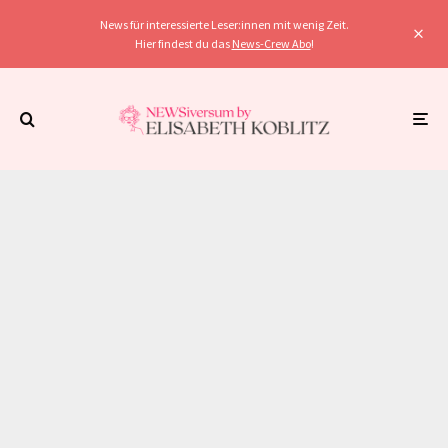
News für interessierte Leser:innen mit wenig Zeit.
Hier findest du das
News-Crew Abo
!