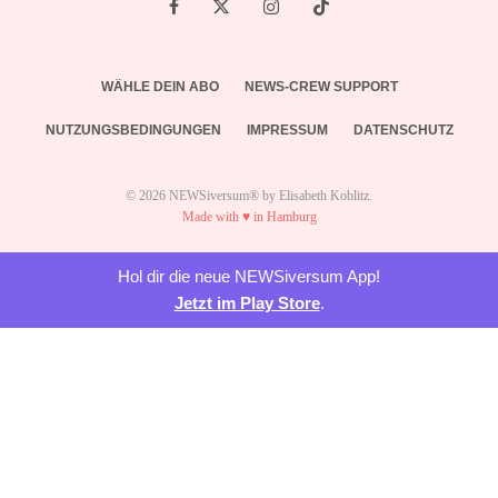
WÄHLE DEIN ABO
NEWS-CREW SUPPORT
NUTZUNGSBEDINGUNGEN
IMPRESSUM
DATENSCHUTZ
© 2026 NEWSiversum® by Elisabeth Koblitz.
Made with ♥ in Hamburg
Hol dir die neue NEWSiversum App!
Jetzt im Play Store
.