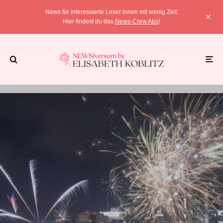
News für interessierte Leser:innen mit wenig Zeit.
Hier findest du das
News-Crew Abo
!