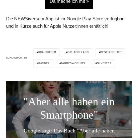
Da mache ich mit »
Die NEWSiversum App ist im Google Play Store verfügbar
und in Kürze auch für Apple Nutzer:innen erhältlich!
BRAUCHTUM
DEUTSCHLAND
GESELLSCHAFT
SCHLAGWÖRTER
HANDEL
JAHRESWECHSEL
SILVESTER
"Aber alle haben ein
Smartphone"
Google sagt: Das Buch "Aber alle haben