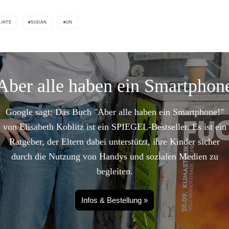
LIKTE
SUDAN
UN
Aber alle haben ein Smartphon
Google sagt: Das Buch "Aber alle haben ein Smartphone!"
von Elisabeth Koblitz ist ein SPIEGEL-Bestseller. Es ist ein
Ratgeber, der Eltern dabei unterstützt, ihre Kinder sicher
durch die Nutzung von Handys und sozialen Medien zu
begleiten.
Infos & Bestellung »