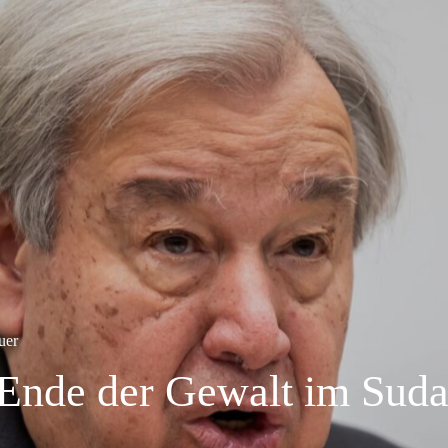
uer
t Ende der Gewalt im Sud