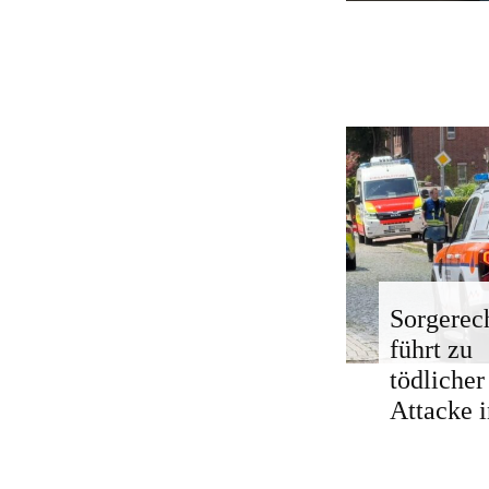
Sorgerech
führt zu
tödlicher
Attacke i