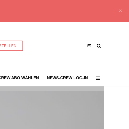
STELLEN
CREW ABO WÄHLEN
NEWS-CREW LOG-IN