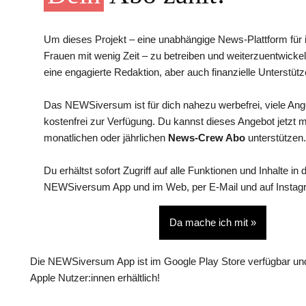
Um dieses Projekt – eine unabhängige News-Plattform für i
Frauen mit wenig Zeit – zu betreiben und weiterzuentwickel
eine engagierte Redaktion, aber auch finanzielle Unterstütz
Das NEWSiversum ist für dich nahezu werbefrei, viele An
kostenfrei zur Verfügung. Du kannst dieses Angebot jetzt 
monatlichen oder jährlichen
News-Crew Abo
unterstützen.
Du erhältst sofort Zugriff auf alle Funktionen und Inhalte in 
NEWSiversum App und im Web, per E-Mail und auf Instag
Da mache ich mit »
Die NEWSiversum App ist im Google Play Store verfügbar und
Apple Nutzer:innen erhältlich!