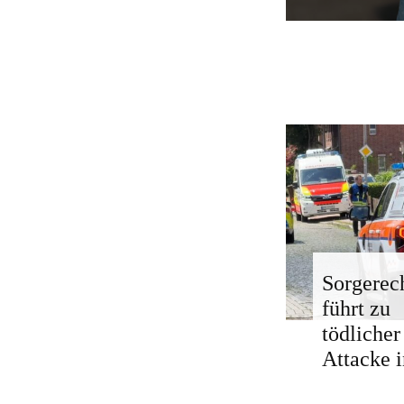
Sorgerech
führt zu
tödlicher
Attacke i