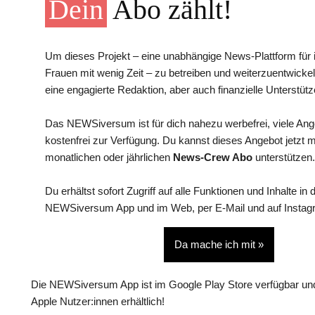
Dein
Abo zählt!
Um dieses Projekt – eine unabhängige News-Plattform für i
Frauen mit wenig Zeit – zu betreiben und weiterzuentwickel
eine engagierte Redaktion, aber auch finanzielle Unterstütz
Das NEWSiversum ist für dich nahezu werbefrei, viele An
kostenfrei zur Verfügung. Du kannst dieses Angebot jetzt 
monatlichen oder jährlichen
News-Crew Abo
unterstützen.
Du erhältst sofort Zugriff auf alle Funktionen und Inhalte in 
NEWSiversum App und im Web, per E-Mail und auf Instag
Da mache ich mit »
Die NEWSiversum App ist im Google Play Store verfügbar und
Apple Nutzer:innen erhältlich!