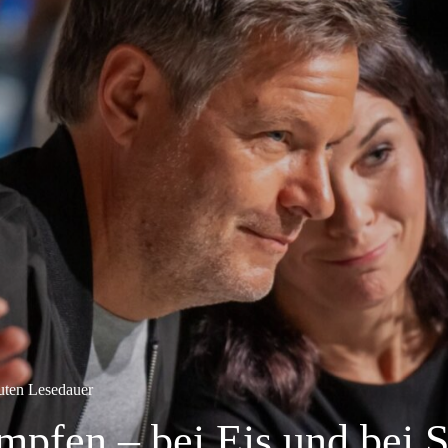
uten Lesedauer
mpfen – bei Eis und bei 