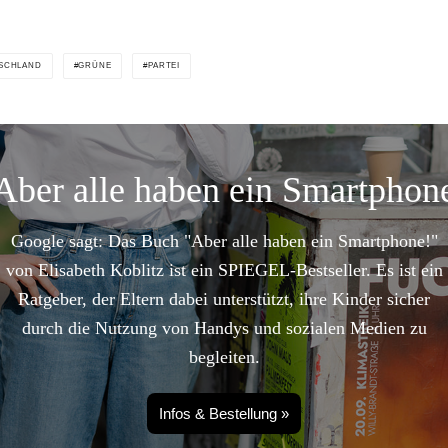
SCHLAND
GRÜNE
PARTEI
Aber alle haben ein Smartphon
Google sagt: Das Buch "Aber alle haben ein Smartphone!"
von Elisabeth Koblitz ist ein SPIEGEL-Bestseller. Es ist ein
Ratgeber, der Eltern dabei unterstützt, ihre Kinder sicher
durch die Nutzung von Handys und sozialen Medien zu
begleiten.
Infos & Bestellung »