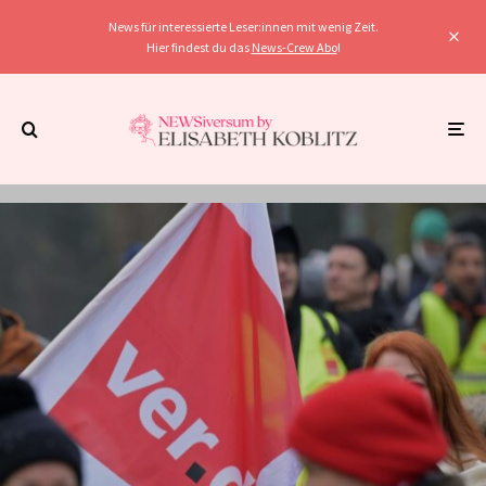
News für interessierte Leser:innen mit wenig Zeit.
Hier findest du das
News-Crew Abo
!