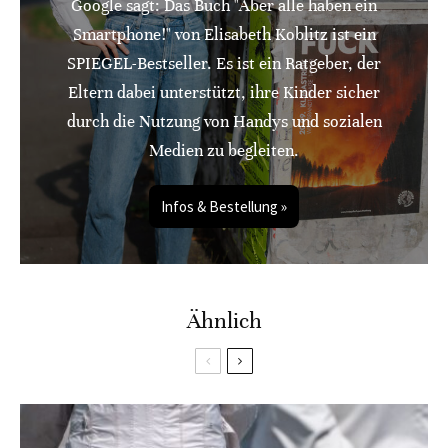
Google sagt: Das Buch "Aber alle haben ein
Smartphone!" von Elisabeth Koblitz ist ein
SPIEGEL-Bestseller. Es ist ein Ratgeber, der
Eltern dabei unterstützt, ihre Kinder sicher
durch die Nutzung von Handys und sozialen
Medien zu begleiten.
Infos & Bestellung »
Ähnlich