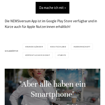
Da mache ich mit »
Die NEWSiversum App ist im Google Play Store verfügbar und in
Kürze auch für Apple Nutzer:innen erhältlich!
BUNDESLÄNDER
DEUTSCHLAND
GEWERKSCHAFT
SCHLAGWÖRTER
ÖFFENTLICHER DIENST
TARIFE
"Aber alle haben ein
Smartphone"