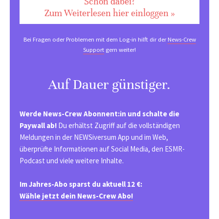
Schon dabei?
Zum Weiterlesen hier einloggen »
Bei Fragen oder Problemen mit dem Log-in hilft dir der
News-Crew
Support
gern weiter!
Auf Dauer günstiger.
Werde News-Crew Abonnent:in und schalte die
Paywall ab!
Du erhältst Zugriff auf die vollständigen
Meldungen in der NEWSiversum App und im Web,
überprüfte Informationen auf Social Media, den ESMR-
Podcast und viele weitere Inhalte.
Im Jahres-Abo sparst du aktuell 12 €:
Wähle jetzt dein News-Crew Abo!