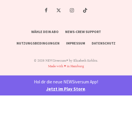
WÄHLE DEIN ABO
NEWS-CREW SUPPORT
NUTZUNGSBEDINGUNGEN
IMPRESSUM
DATENSCHUTZ
© 2026 NEWSiversum® by Elisabeth Koblitz.
Made with ♥ in Hamburg
Hol dir die neue NEWSiversum App!
Jetzt im Play Store
.