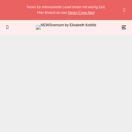
News für interessierte Leser:innen mit wenig Zeit.
Hier findest du das
News-Crew Abo
!