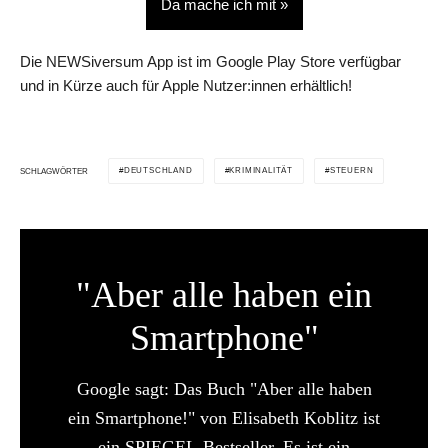
Da mache ich mit »
Die NEWSiversum App ist im Google Play Store verfügbar
und in Kürze auch für Apple Nutzer:innen erhältlich!
DEUTSCHLAND
KRIMINALITÄT
STEUERN
SCHLAGWÖRTER
"Aber alle haben ein
Smartphone"
Google sagt: Das Buch "Aber alle haben
ein Smartphone!" von Elisabeth Koblitz ist
ein SPIEGEL-Bestseller. Es ist ein