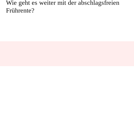
Wie geht es weiter mit der abschlagsfreien
Frührente?
WÄHLE DEIN ABO
NEWS-CREW SUPPORT