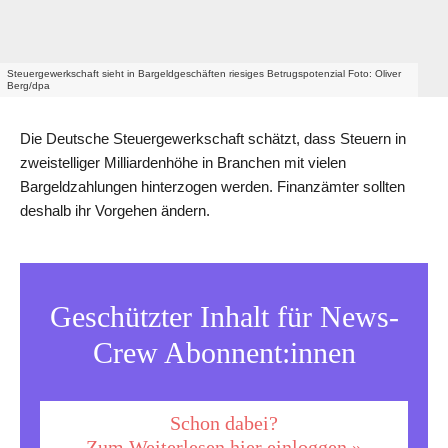
Steuergewerkschaft sieht in Bargeldgeschäften riesiges Betrugspotenzial Foto: Oliver
Berg/dpa
Die Deutsche Steuergewerkschaft schätzt, dass Steuern in
zweistelliger Milliardenhöhe in Branchen mit vielen
Bargeldzahlungen hinterzogen werden. Finanzämter sollten
deshalb ihr Vorgehen ändern.
Geschützter Inhalt für News-
Crew Abonnent:innen
Schon dabei?
Zum Weiterlesen hier einloggen »