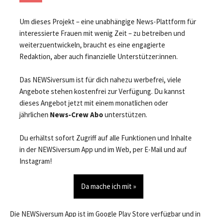
Um dieses Projekt – eine unabhängige News-Plattform für
interessierte Frauen mit wenig Zeit – zu betreiben und
weiterzuentwickeln, braucht es eine engagierte
Redaktion, aber auch finanzielle Unterstützer:innen.
Das NEWSiversum ist für dich nahezu werbefrei, viele
Angebote stehen kostenfrei zur Verfügung. Du kannst
dieses Angebot jetzt mit einem monatlichen oder
jährlichen
News-Crew Abo
unterstützen.
Du erhältst sofort Zugriff auf alle Funktionen und Inhalte
in der NEWSiversum App und im Web, per E-Mail und auf
Instagram!
Da mache ich mit »
Die NEWSiversum App ist im Google Play Store verfügbar und in