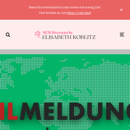
News für interessierte Leser:innen mit wenig Zeit.
Hier findest du das
News-Crew Abo
!