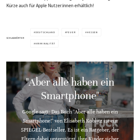
Kürze auch für Apple Nutzer:innen erhältlich!
DEUTSCHLAND
FEUER
HESSEN
SCHLAGWÖRTER
KRIMINALITÄT
"Aber alle haben ein
Smartphone"
Google sagt: Das Buch "Aber alle haben ein
Smartphone!" von Elisabeth Koblitz ist ein
SPIEGEL-Bestseller. Es ist ein Ratgeber, der
Eltern dabei unterstützt, ihre Kinder sicher