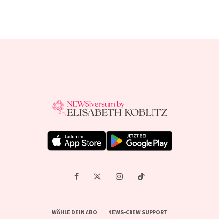
WÄHLE DEIN ABO
NEWS-CREW SUPPORT