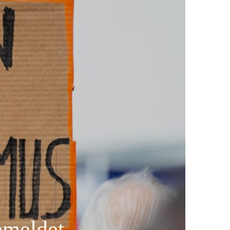
emeldet