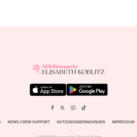
O
NEWS-CREW SUPPORT
NUTZUNGSBEDINGUNGEN
IMPRESSUM
© 2026 NEWSiversum® by Elisabeth Koblitz.