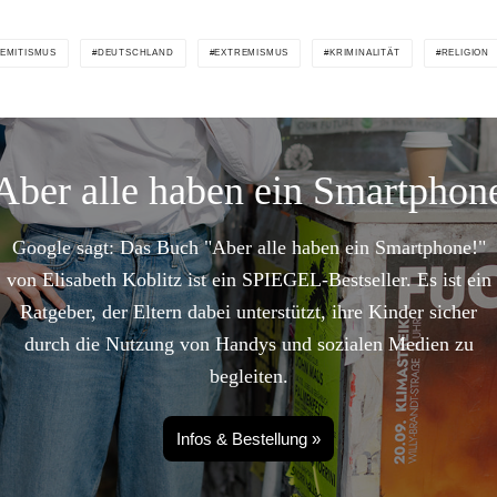
SEMITISMUS
DEUTSCHLAND
EXTREMISMUS
KRIMINALITÄT
RELIGION
Aber alle haben ein Smartphon
Google sagt: Das Buch "Aber alle haben ein Smartphone!"
von Elisabeth Koblitz ist ein SPIEGEL-Bestseller. Es ist ein
Ratgeber, der Eltern dabei unterstützt, ihre Kinder sicher
durch die Nutzung von Handys und sozialen Medien zu
begleiten.
Infos & Bestellung »