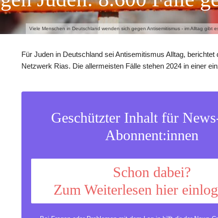
Viele Menschen in Deutschland wenden sich gegen Antisemitismus - im Alltag gibt e
Für Juden in Deutschland sei Antisemitismus Alltag, berichtet
Netzwerk Rias. Die allermeisten Fälle stehen 2024 in einer ein
Geschützter Inhalt für New
Abonnent:innen
Schon dabei?
Zum Weiterlesen hier einlo