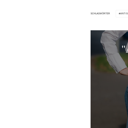
ANTI
SCHLAGWÖRTER
"