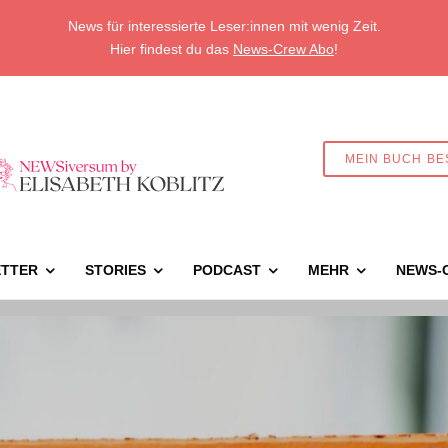
News für interessierte Leser:innen mit wenig Zeit.
Hier findest du das
News-Crew Abo
!
MEIN BUCH BE
TTER
STORIES
PODCAST
MEHR
NEWS-