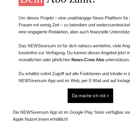
Um dieses Projekt – eine unabhängige News-Plattform für i
Frauen mit wenig Zeit – zu betreiben und weiterzuentwickel
eine engagierte Redaktion, aber auch finanzielle Unterstütz
Das NEWSiversum ist für dich nahezu werbefrei, viele An
kostenfrei zur Verfügung. Du kannst dieses Angebot jetzt 
monatlichen oder jährlichen
News-Crew Abo
unterstützen.
Du erhältst sofort Zugriff auf alle Funktionen und Inhalte in 
NEWSiversum App und im Web, per E-Mail und auf Instag
Da mache ich mit »
Die NEWSiversum App ist im Google Play Store verfügbar und
Apple Nutzer:innen erhältlich!