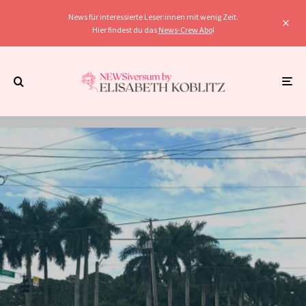
News für interessierte Leser:innen mit wenig Zeit.
Hier findest du das
News-Crew Abo
!