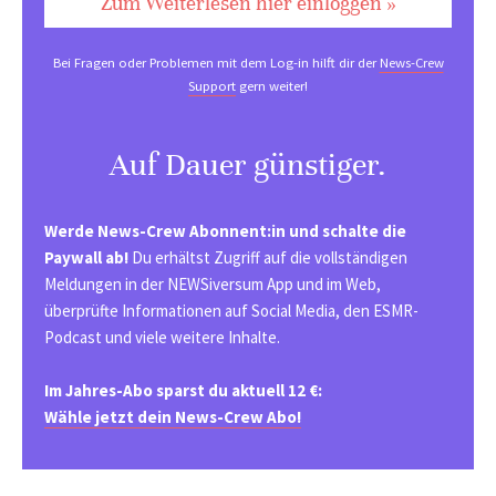
Zum Weiterlesen hier einloggen »
Bei Fragen oder Problemen mit dem Log-in hilft dir der
News-Crew
Support
gern weiter!
Auf Dauer günstiger.
Werde News-Crew Abonnent:in und schalte die
Paywall ab!
Du erhältst Zugriff auf die vollständigen
Meldungen in der NEWSiversum App und im Web,
überprüfte Informationen auf Social Media, den ESMR-
Podcast und viele weitere Inhalte.
Im Jahres-Abo sparst du aktuell 12 €:
Wähle jetzt dein News-Crew Abo!