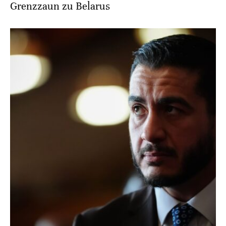
Grenzzaun zu Belarus