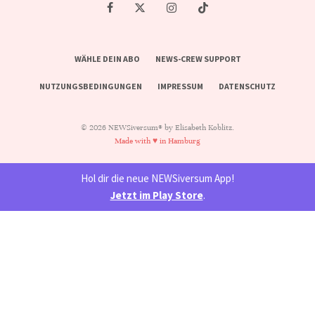
WÄHLE DEIN ABO
NEWS-CREW SUPPORT
NUTZUNGSBEDINGUNGEN
IMPRESSUM
DATENSCHUTZ
© 2026 NEWSiversum® by Elisabeth Koblitz.
Made with ♥ in Hamburg
Hol dir die neue NEWSiversum App!
Jetzt im Play Store
.