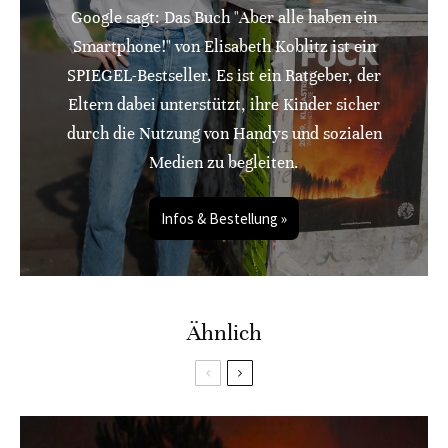
Google sagt: Das Buch "Aber alle haben ein
Smartphone!" von Elisabeth Koblitz ist ein
SPIEGEL-Bestseller. Es ist ein Ratgeber, der
Eltern dabei unterstützt, ihre Kinder sicher
durch die Nutzung von Handys und sozialen
Medien zu begleiten.
Infos & Bestellung »
Ähnlich