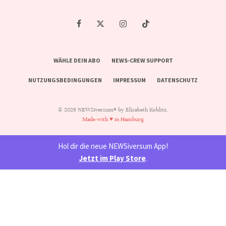
WÄHLE DEIN ABO
NEWS-CREW SUPPORT
NUTZUNGSBEDINGUNGEN
IMPRESSUM
DATENSCHUTZ
© 2026 NEWSiversum® by Elisabeth Koblitz.
Made with ♥ in Hamburg
Hol dir die neue NEWSiversum App!
Jetzt im Play Store
.