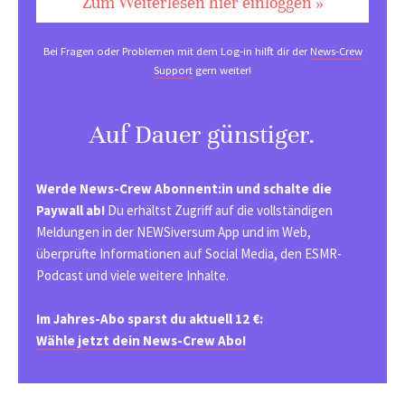
Zum Weiterlesen hier einloggen »
Bei Fragen oder Problemen mit dem Log-in hilft dir der
News-Crew
Support
gern weiter!
Auf Dauer günstiger.
Werde News-Crew Abonnent:in und schalte die
Paywall ab!
Du erhältst Zugriff auf die vollständigen
Meldungen in der NEWSiversum App und im Web,
überprüfte Informationen auf Social Media, den ESMR-
Podcast und viele weitere Inhalte.
Im Jahres-Abo sparst du aktuell 12 €:
Wähle jetzt dein News-Crew Abo!