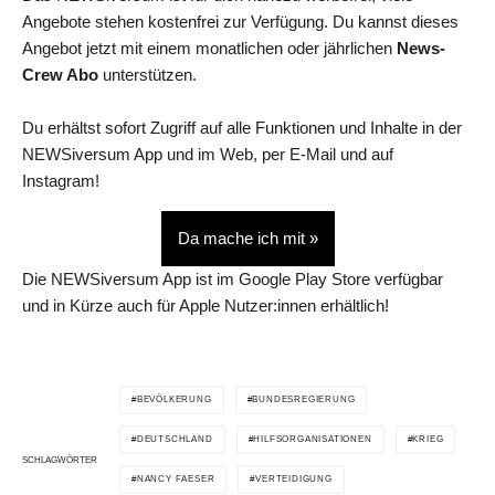
Angebote stehen kostenfrei zur Verfügung. Du kannst dieses
Angebot jetzt mit einem monatlichen oder jährlichen
News-
Crew Abo
unterstützen.
Du erhältst sofort Zugriff auf alle Funktionen und Inhalte in der
NEWSiversum App und im Web, per E-Mail und auf
Instagram!
Da mache ich mit »
Die NEWSiversum App ist im Google Play Store verfügbar
und in Kürze auch für Apple Nutzer:innen erhältlich!
BEVÖLKERUNG
BUNDESREGIERUNG
DEUTSCHLAND
HILFSORGANISATIONEN
KRIEG
SCHLAGWÖRTER
NANCY FAESER
VERTEIDIGUNG