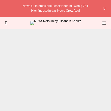
News für interessierte Leser:innen mit wenig Zeit.
Hier findest du das
News-Crew Abo
!