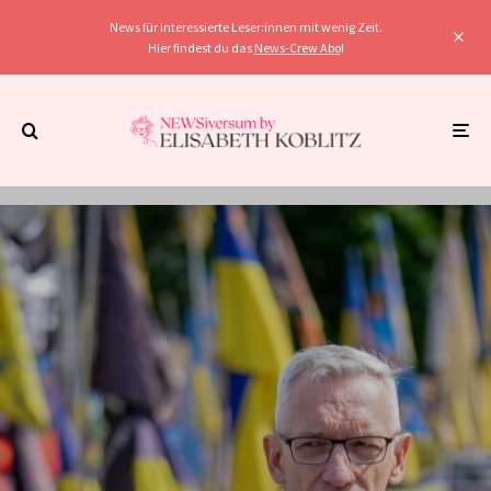
News für interessierte Leser:innen mit wenig Zeit.
Hier findest du das
News-Crew Abo
!