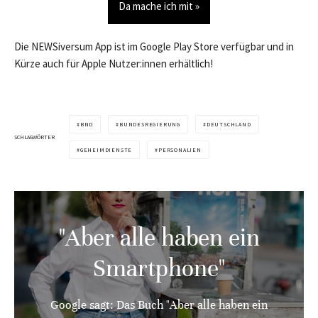
Da mache ich mit »
Die NEWSiversum App ist im Google Play Store verfügbar und in
Kürze auch für Apple Nutzer:innen erhältlich!
BND
BUNDESREGIERUNG
DEUTSCHLAND
SCHLAGWÖRTER
GEHEIMDIENSTE
PERSONALIEN
"Aber alle haben ein
Smartphone"
Google sagt: Das Buch "Aber alle haben ein