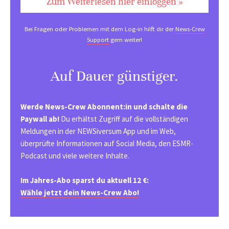
Zum Weiterlesen hier einloggen »
Bei Fragen oder Problemen mit dem Log-in hilft dir der
News-Crew
Support
gern weiter!
Auf Dauer günstiger.
Werde News-Crew Abonnent:in und schalte die
Paywall ab!
Du erhältst Zugriff auf die vollständigen
Meldungen in der NEWSiversum App und im Web,
überprüfte Informationen auf Social Media, den ESMR-
Podcast und viele weitere Inhalte.
Im Jahres-Abo sparst du aktuell 12 €:
Wähle jetzt dein News-Crew Abo!