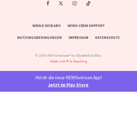
WÄHLE DEIN ABO
NEWS-CREW SUPPORT
NUTZUNGSBEDINGUNGEN
IMPRESSUM
DATENSCHUTZ
© 2026 NEWSiversum® by Elisabeth Koblitz.
Made with ♥ in Hamburg
Hol dir die neue NEWSiversum App!
Jetzt im Play Store
.