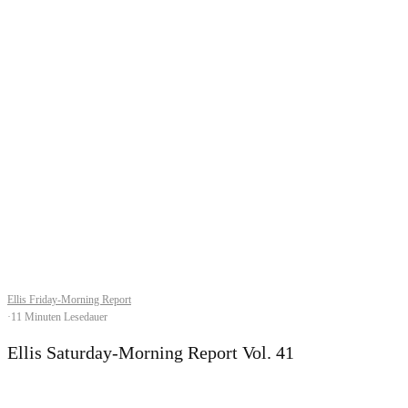
Ellis Friday-Morning Report
·
11 Minuten Lesedauer
Ellis Saturday-Morning Report Vol. 41