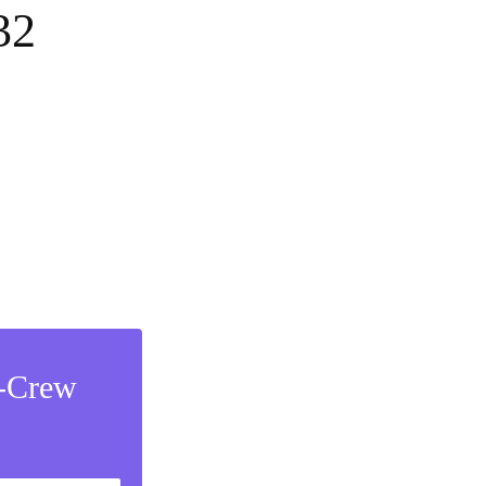
32
s-Crew