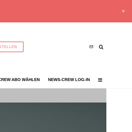
STELLEN
CREW ABO WÄHLEN
NEWS-CREW LOG-IN