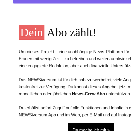
Dein
Abo zählt!
Um dieses Projekt – eine unabhängige News-Plattform für i
Frauen mit wenig Zeit – zu betreiben und weiterzuentwickel
eine engagierte Redaktion, aber auch finanzielle Unterstütz
Das NEWSiversum ist für dich nahezu werbefrei, viele An
kostenfrei zur Verfügung. Du kannst dieses Angebot jetzt 
monatlichen oder jährlichen
News-Crew Abo
unterstützen.
Du erhältst sofort Zugriff auf alle Funktionen und Inhalte in 
NEWSiversum App und im Web, per E-Mail und auf Instag
Da mache ich mit »