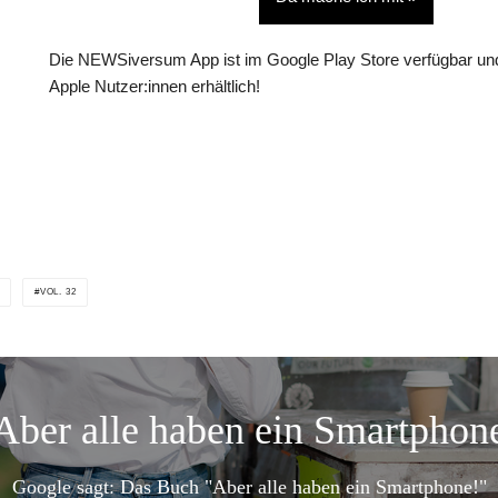
Die NEWSiversum App ist im Google Play Store verfügbar und
Apple Nutzer:innen erhältlich!
VOL. 32
Aber alle haben ein Smartphon
Google sagt: Das Buch "Aber alle haben ein Smartphone!"