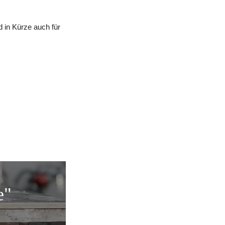
 in Kürze auch für
e"