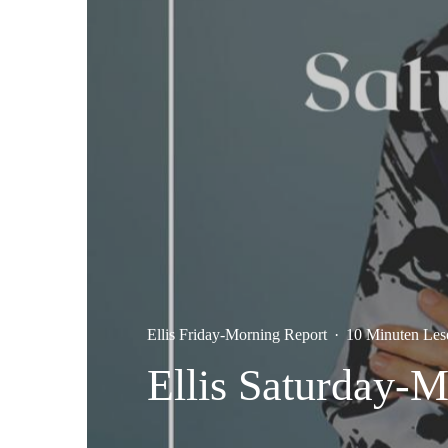
Ellis Friday-Morning Report
·
10 Minuten Les
Ellis Saturday-M