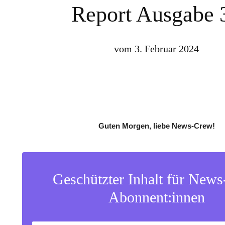
Report Ausgabe 
vom 3. Februar 2024
Guten Morgen, liebe News-Crew!
Geschützter Inhalt für New
Abonnent:innen