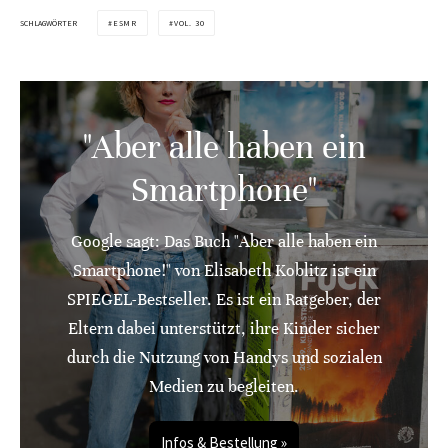
SCHLAGWÖRTER
ESMR
VOL. 30
"Aber alle haben ein
Smartphone"
Google sagt: Das Buch "Aber alle haben ein
Smartphone!" von Elisabeth Koblitz ist ein
SPIEGEL-Bestseller. Es ist ein Ratgeber, der
Eltern dabei unterstützt, ihre Kinder sicher
durch die Nutzung von Handys und sozialen
Medien zu begleiten.
Infos & Bestellung »