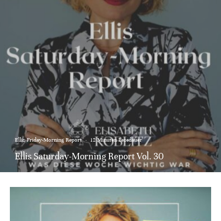
Ellis Friday-Morning Report
·
12 Minuten Lesedauer
Ellis Saturday-Morning Report Vol. 30