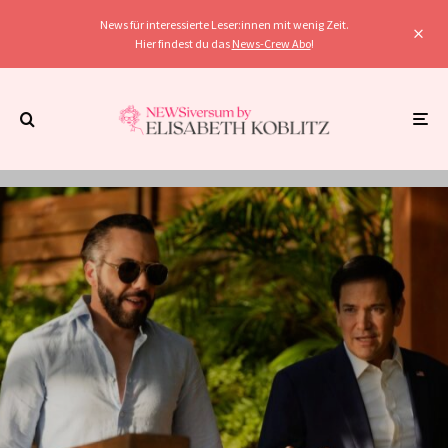
News für interessierte Leser:innen mit wenig Zeit.
Hier findest du das
News-Crew Abo
!