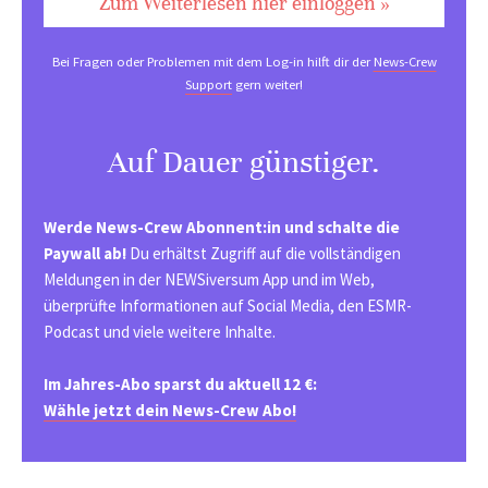
Zum Weiterlesen hier einloggen »
Bei Fragen oder Problemen mit dem Log-in hilft dir der
News-Crew
Support
gern weiter!
Auf Dauer günstiger.
Werde News-Crew Abonnent:in und schalte die
Paywall ab!
Du erhältst Zugriff auf die vollständigen
Meldungen in der NEWSiversum App und im Web,
überprüfte Informationen auf Social Media, den ESMR-
Podcast und viele weitere Inhalte.
Im Jahres-Abo sparst du aktuell 12 €:
Wähle jetzt dein News-Crew Abo!