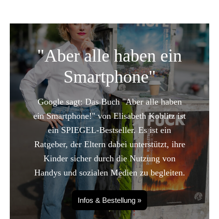
"Aber alle haben ein
Smartphone"
Google sagt: Das Buch "Aber alle haben
ein Smartphone!" von Elisabeth Koblitz ist
ein SPIEGEL-Bestseller. Es ist ein
Ratgeber, der Eltern dabei unterstützt, ihre
Kinder sicher durch die Nutzung von
Handys und sozialen Medien zu begleiten.
Infos & Bestellung »