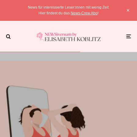
News für interessierte Leser:innen mit wenig Zeit.
Hier findest du das
News-Crew Abo
!