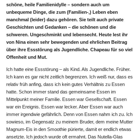
schöne, heile Familienidylle – sondern auch um
unbequeme Dinge, die zum (Familien-,) Leben eben
manchmal (leider) dazu gehören. Sie teilt auch private
Geschichten und Gedanken – die schönen und die
schweren. Ungeschminkt und lebensecht. Heute lest ihr
von Nina einen sehr bewegenden und ehrlichen Beitrag
über ihre Essstörung als Jugendliche. Chapeau für so viel
Offenheit und Mut.
Ich hatte eine Essstörung – als Kind. Als Jugendliche. Früher.
Ich kann es gar nicht zeitlich begrenzen. Ich weiß nur, dass es
relativ früh anfing, dass ich kein gutes Verhältnis zu Essen
hatte. Schon immer stand das gemeinsame Essen im
Mittelpunkt meiner Familie. Essen war Gesellschaft. Essen
war ein Ereignis. Essen war lecker. Aber Essen war auch
immer irgendwie gefährlich. Denn von Essen nahm ich zu. Ich
sowieso, im Gegensatz zu meinem Bruder, dem meine Mutter
Magnum-Eis in den Smoothie pürierte, damit er endlich etwas
ansetzte. Ich jedoch wurde oft ermahnt. Das Nutella-Glas