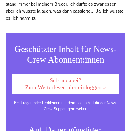
stand immer bei meinem Bruder. Ich durfte es zwar essen,
aber ich wusste ja auch, was dann passierte… Ja, ich wusste
es, ich nahm zu.
Geschützter Inhalt für News-
Crew Abonnent:innen
Schon dabei?
Zum Weiterlesen hier einloggen »
Bei Fragen oder Problemen mit dem Log-in hilft dir der
News-
Crew Support
gern weiter!
Auf Dauer günstiger.