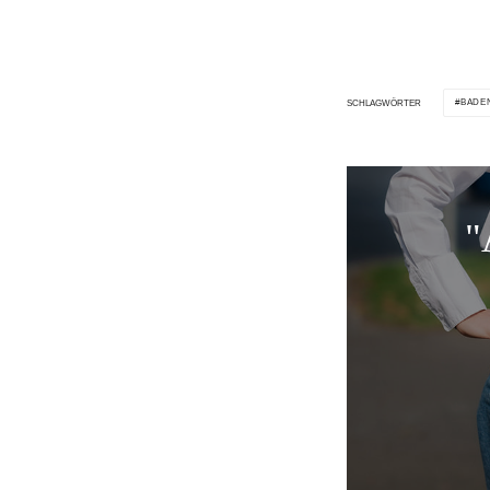
BADE
SCHLAGWÖRTER
"