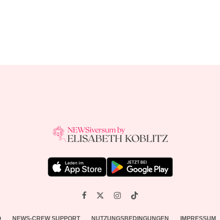
O
NEWS-CREW SUPPORT
NUTZUNGSBEDINGUNGEN
IMPRESSUM