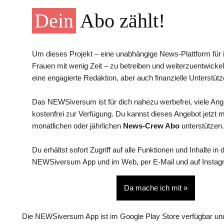
Dein
Abo zählt!
Um dieses Projekt – eine unabhängige News-Plattform für i
Frauen mit wenig Zeit – zu betreiben und weiterzuentwickel
eine engagierte Redaktion, aber auch finanzielle Unterstütz
Das NEWSiversum ist für dich nahezu werbefrei, viele An
kostenfrei zur Verfügung. Du kannst dieses Angebot jetzt 
monatlichen oder jährlichen
News-Crew Abo
unterstützen.
Du erhältst sofort Zugriff auf alle Funktionen und Inhalte in 
NEWSiversum App und im Web, per E-Mail und auf Instag
Da mache ich mit »
Die NEWSiversum App ist im Google Play Store verfügbar und