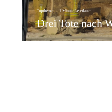
Topthemen
·
1 Minute Lesedauer
Drei Tote nach W