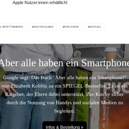
Apple Nutzer:innen erhältlich!
N-WÜRTTEMBERG
DEUTSCHLAND
EXPLOSION
NOTFALL
Aber alle haben ein Smartphon
Google sagt: Das Buch "Aber alle haben ein Smartphone!"
von Elisabeth Koblitz ist ein SPIEGEL-Bestseller. Es ist ein
Ratgeber, der Eltern dabei unterstützt, ihre Kinder sicher
durch die Nutzung von Handys und sozialen Medien zu
begleiten.
Infos & Bestellung »