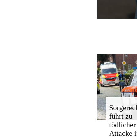
Sorgerech
führt zu
tödlicher
Attacke i