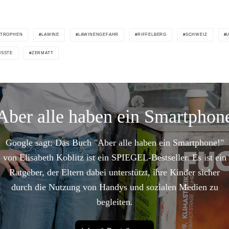
STROPHEN
LAWINE
LAWINENGEFAHR
RIFFELBERG
SCHWEIZ
ISSTE
ZERMATT
Aber alle haben ein Smartphon
Google sagt: Das Buch "Aber alle haben ein Smartphone!"
von Elisabeth Koblitz ist ein SPIEGEL-Bestseller. Es ist ein
Ratgeber, der Eltern dabei unterstützt, ihre Kinder sicher
durch die Nutzung von Handys und sozialen Medien zu
begleiten.