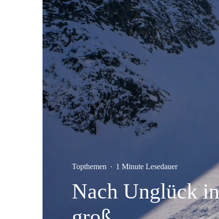
Topthemen
·
1 Minute Lesedauer
Nach Unglück in
groß