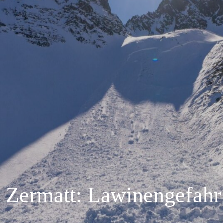
 Zermatt: Lawinengefahr