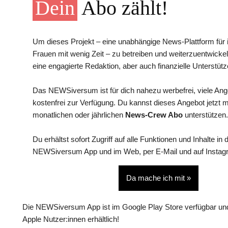
Dein
Abo zählt!
Um dieses Projekt – eine unabhängige News-Plattform für i
Frauen mit wenig Zeit – zu betreiben und weiterzuentwickel
eine engagierte Redaktion, aber auch finanzielle Unterstütz
Das NEWSiversum ist für dich nahezu werbefrei, viele An
kostenfrei zur Verfügung. Du kannst dieses Angebot jetzt 
monatlichen oder jährlichen
News-Crew Abo
unterstützen.
Du erhältst sofort Zugriff auf alle Funktionen und Inhalte in 
NEWSiversum App und im Web, per E-Mail und auf Instag
Da mache ich mit »
Die NEWSiversum App ist im Google Play Store verfügbar und
Apple Nutzer:innen erhältlich!