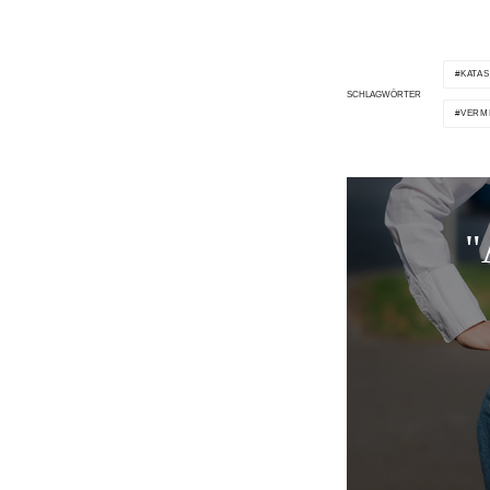
KATA
SCHLAGWÖRTER
VERM
"