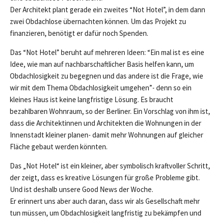
Der Architekt plant gerade ein zweites “Not Hotel”, in dem dann
zwei Obdachlose übernachten können. Um das Projekt zu
finanzieren, benötigt er dafür noch Spenden.
Das “Not Hotel” beruht auf mehreren Ideen: “Ein mal ist es eine
Idee, wie man auf nachbarschaftlicher Basis helfen kann, um
Obdachlosigkeit zu begegnen und das andere ist die Frage, wie
wir mit dem Thema Obdachlosigkeit umgehen”- denn so ein
kleines Haus ist keine langfristige Lösung. Es braucht
bezahlbaren Wohnraum, so der Berliner. Ein Vorschlag von ihm ist,
dass die Architektinnen und Architekten die Wohnungen in der
Innenstadt kleiner planen- damit mehr Wohnungen auf gleicher
Fläche gebaut werden könnten.
Das „Not Hotel“ ist ein kleiner, aber symbolisch kraftvoller Schritt,
der zeigt, dass es kreative Lösungen für große Probleme gibt.
Und ist deshalb unsere Good News der Woche.
Er erinnert uns aber auch daran, dass wir als Gesellschaft mehr
tun müssen, um Obdachlosigkeit langfristig zu bekämpfen und