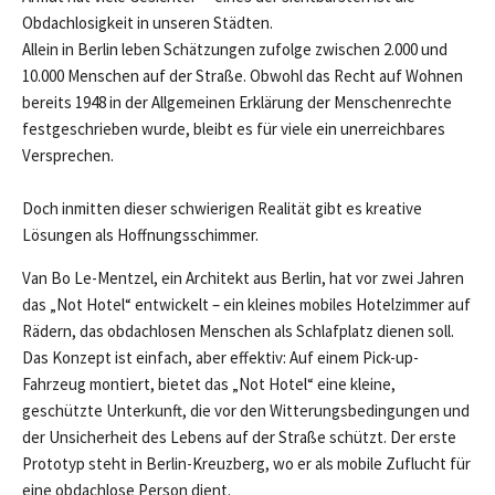
Obdachlosigkeit in unseren Städten.
Allein in Berlin leben Schätzungen zufolge zwischen 2.000 und
10.000 Menschen auf der Straße. Obwohl das Recht auf Wohnen
bereits 1948 in der Allgemeinen Erklärung der Menschenrechte
festgeschrieben wurde, bleibt es für viele ein unerreichbares
Versprechen.
Doch inmitten dieser schwierigen Realität gibt es kreative
Lösungen als Hoffnungsschimmer.
Van Bo Le-Mentzel, ein Architekt aus Berlin, hat vor zwei Jahren
das „Not Hotel“ entwickelt – ein kleines mobiles Hotelzimmer auf
Rädern, das obdachlosen Menschen als Schlafplatz dienen soll.
Das Konzept ist einfach, aber effektiv: Auf einem Pick-up-
Fahrzeug montiert, bietet das „Not Hotel“ eine kleine,
geschützte Unterkunft, die vor den Witterungsbedingungen und
der Unsicherheit des Lebens auf der Straße schützt. Der erste
Prototyp steht in Berlin-Kreuzberg, wo er als mobile Zuflucht für
eine obdachlose Person dient.