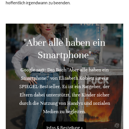
hoffentlich irgendwann zu beenden.
"Aber alle haben ein
Smartphone"
Google sagt: Das Buch "Aber alle haben ein
Smartphone!" von Elisabeth Koblitz ist ein
SPIEGEL-Bestseller. Es ist ein Ratgeber, der
Eltern dabei unterstützt, ihre Kinder sicher
durch die Nutzung von Handys und sozialen
Medien zu begleiten.
Infos & Bestellung »