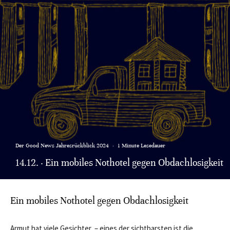
Der Good News Jahresrückblick 2024
·
1 Minute Lesedauer
14.12. · Ein mobiles Nothotel gegen Obdachlosigkeit
Ein mobiles Nothotel gegen Obdachlosigkeit
Armut hat viele Gesichter – eines der sichtbarsten ist die