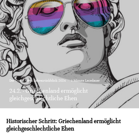
Der Good News Jahresrückblick 2024
·
1 Minute Lesedauer
24.2. · Griechenland ermöglicht
gleichgeschlechtliche Ehen
Historischer Schritt: Griechenland ermöglicht
gleichgeschlechtliche Ehen