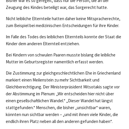
Bisher war es so geregelt, dass nur die Person, die an der
Zeugung des Kindes beteiligt war, das Sorgerecht hatte.
Nicht leibliche Elternteile hatten daher keine Mitspracherechte,
zum Beispiel bei medizinischen Entscheidungen für ihre Kinder.
Im Falle des Todes des leiblichen Elternteils konnte der Staat die
Kinder dem anderen Elternteil entziehen.
Bei Kindern von schwulen Paaren musste bislang die leibliche
Mutter im Geburtsregister namentlich erfasst werden.
Die Zustimmung zur gleichgeschlechtlichen Ehe in Griechenland
markiert einen Meilenstein zu mehr Sichtbarkeit und
Gleichberechtigung. Der Ministerpräsident Mitsotakis sagte vor
der Abstimmung im Plenum: „Wir entscheiden hier nicht über
einen gesellschaftlichen Wandel.“ „Dieser Wandel hat längst
stattgefunden.“ Menschen, die bisher „unsichtbar“ waren,
könnten nun sichtbar werden – „und mit ihnen viele Kinder, die
endlich ihren Platz neben all den anderen gefunden haben“.