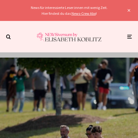
News für interessierte Leser:innen mit wenig Zeit.
Hier findest du das
News-Crew Abo
!