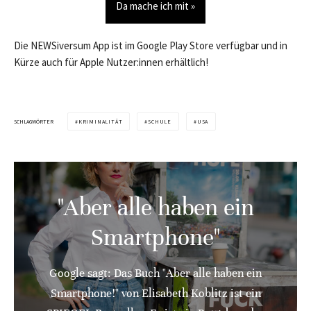
Da mache ich mit »
Die NEWSiversum App ist im Google Play Store verfügbar und in
Kürze auch für Apple Nutzer:innen erhältlich!
SCHLAGWÖRTER
KRIMINALITÄT
SCHULE
USA
"Aber alle haben ein
Smartphone"
Google sagt: Das Buch "Aber alle haben ein
Smartphone!" von Elisabeth Koblitz ist ein