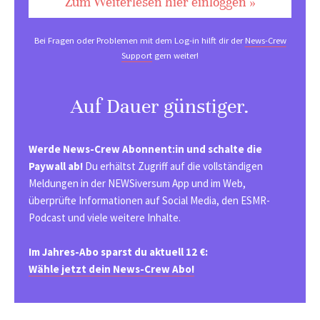
Zum Weiterlesen hier einloggen »
Bei Fragen oder Problemen mit dem Log-in hilft dir der
News-Crew
Support
gern weiter!
Auf Dauer günstiger.
Werde News-Crew Abonnent:in und schalte die
Paywall ab!
Du erhältst Zugriff auf die vollständigen
Meldungen in der NEWSiversum App und im Web,
überprüfte Informationen auf Social Media, den ESMR-
Podcast und viele weitere Inhalte.
Im Jahres-Abo sparst du aktuell 12 €:
Wähle jetzt dein News-Crew Abo!