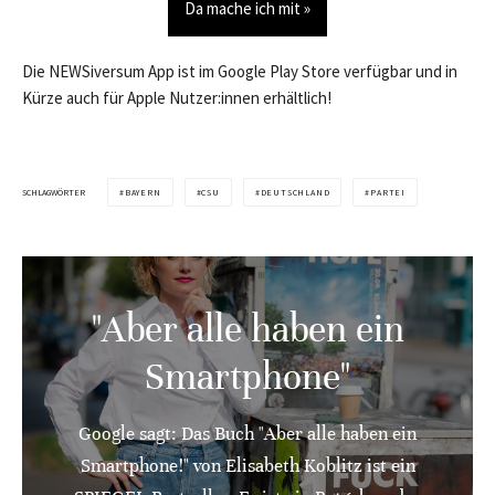
Da mache ich mit »
Die NEWSiversum App ist im Google Play Store verfügbar und in
Kürze auch für Apple Nutzer:innen erhältlich!
SCHLAGWÖRTER
BAYERN
CSU
DEUTSCHLAND
PARTEI
"Aber alle haben ein
Smartphone"
Google sagt: Das Buch "Aber alle haben ein
Smartphone!" von Elisabeth Koblitz ist ein