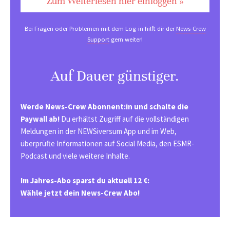
Zum Weiterlesen hier einloggen »
Bei Fragen oder Problemen mit dem Log-in hilft dir der
News-Crew
Support
gern weiter!
Auf Dauer günstiger.
Werde News-Crew Abonnent:in und schalte die
Paywall ab!
Du erhältst Zugriff auf die vollständigen
Meldungen in der NEWSiversum App und im Web,
überprüfte Informationen auf Social Media, den ESMR-
Podcast und viele weitere Inhalte.
Im Jahres-Abo sparst du aktuell 12 €:
Wähle jetzt dein News-Crew Abo!