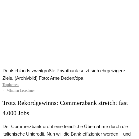
Deutschlands zweitgrößte Privatbank setzt sich ehrgeizigere
Ziele. (Archivbild) Foto: Arne Dedert/dpa
Topthemen
·
4 Minuten Lesedauer
Trotz Rekordgewinns: Commerzbank streicht fast
4.000 Jobs
Der Commerzbank droht eine feindliche Übernahme durch die
italienische Unicredit. Nun will die Bank effizienter werden – und