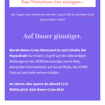
Zum Weiterlesen hier einloggen »
Bei Fragen oder Problemen mit dem Log-in hilft dir der
News-Crew
Support
gern weiter!
Auf Dauer günstiger.
Werde News-Crew Abonnent:in und schalte die
Paywall ab!
Du erhältst Zugriff auf die vollständigen
Meldungen in der NEWSiversum App und im Web,
überprüfte Informationen auf Social Media, den ESMR-
Podcast und viele weitere Inhalte.
Im Jahres-Abo sparst du aktuell 12 €:
Wähle jetzt dein News-Crew Abo!