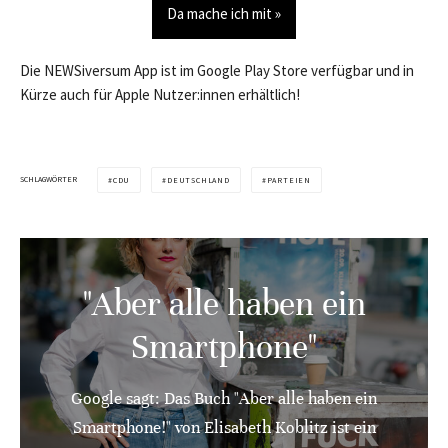
Da mache ich mit »
Die NEWSiversum App ist im Google Play Store verfügbar und in
Kürze auch für Apple Nutzer:innen erhältlich!
SCHLAGWÖRTER
CDU
DEUTSCHLAND
PARTEIEN
"Aber alle haben ein
Smartphone"
Google sagt: Das Buch "Aber alle haben ein
Smartphone!" von Elisabeth Koblitz ist ein