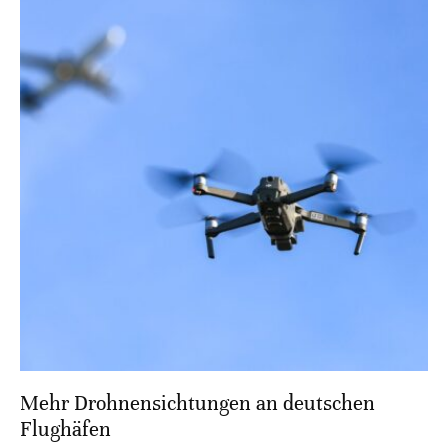
Mehr Drohnensichtungen an deutschen
Flughäfen