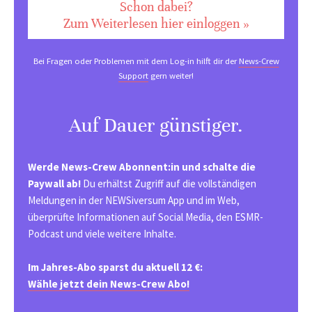
Schon dabei?
Zum Weiterlesen hier einloggen »
Bei Fragen oder Problemen mit dem Log-in hilft dir der
News-Crew
Support
gern weiter!
Auf Dauer günstiger.
Werde News-Crew Abonnent:in und schalte die
Paywall ab!
Du erhältst Zugriff auf die vollständigen
Meldungen in der NEWSiversum App und im Web,
überprüfte Informationen auf Social Media, den ESMR-
Podcast und viele weitere Inhalte.
Im Jahres-Abo sparst du aktuell 12 €:
Wähle jetzt dein News-Crew Abo!