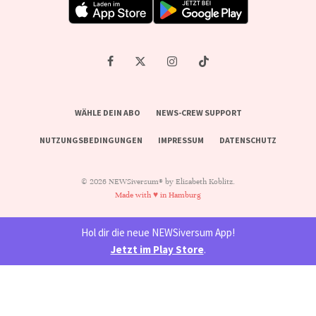
WÄHLE DEIN ABO
NEWS-CREW SUPPORT
NUTZUNGSBEDINGUNGEN
IMPRESSUM
DATENSCHUTZ
© 2026 NEWSiversum® by Elisabeth Koblitz.
Made with ♥ in Hamburg
Hol dir die neue NEWSiversum App!
Jetzt im Play Store
.