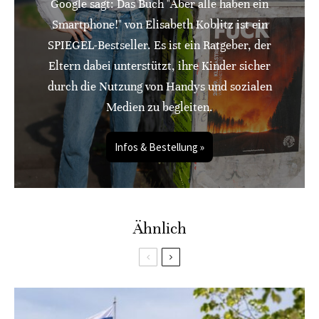
Google sagt: Das Buch "Aber alle haben ein
Smartphone!" von Elisabeth Koblitz ist ein
SPIEGEL-Bestseller. Es ist ein Ratgeber, der
Eltern dabei unterstützt, ihre Kinder sicher
durch die Nutzung von Handys und sozialen
Medien zu begleiten.
Infos & Bestellung »
Ähnlich