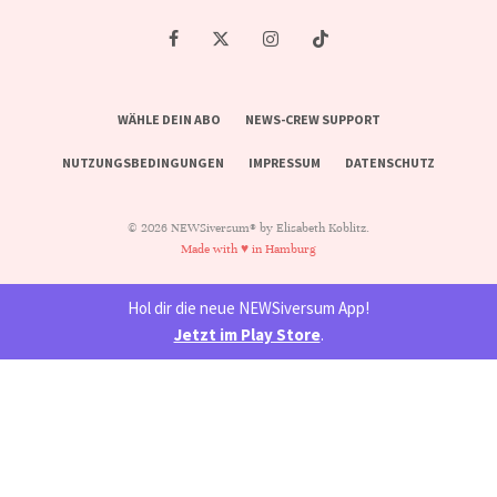
WÄHLE DEIN ABO
NEWS-CREW SUPPORT
NUTZUNGSBEDINGUNGEN
IMPRESSUM
DATENSCHUTZ
© 2026 NEWSiversum® by Elisabeth Koblitz.
Made with ♥ in Hamburg
Hol dir die neue NEWSiversum App!
Jetzt im Play Store
.