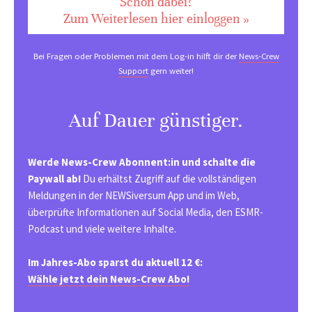
Schon dabei?
Zum Weiterlesen hier einloggen »
Bei Fragen oder Problemen mit dem Log-in hilft dir der
News-Crew
Support
gern weiter!
Auf Dauer günstiger.
Werde News-Crew Abonnent:in und schalte die
Paywall ab!
Du erhältst Zugriff auf die vollständigen
Meldungen in der NEWSiversum App und im Web,
überprüfte Informationen auf Social Media, den ESMR-
Podcast und viele weitere Inhalte.
Im Jahres-Abo sparst du aktuell 12 €:
Wähle jetzt dein News-Crew Abo!