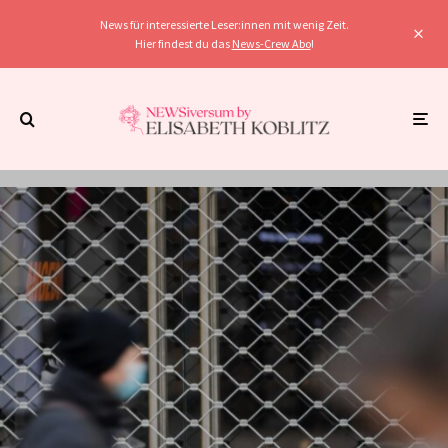
News für interessierte Leser:innen mit wenig Zeit.
Hier findest du das
News-Crew Abo
!