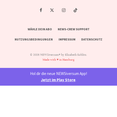
WÄHLE DEIN ABO
NEWS-CREW SUPPORT
NUTZUNGSBEDINGUNGEN
IMPRESSUM
DATENSCHUTZ
© 2026 NEWSiversum® by Elisabeth Koblitz.
Made with ♥ in Hamburg
Hol dir die neue NEWSiversum App!
Jetzt im Play Store
.