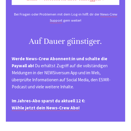
Bei Fragen oder Problemen mit dem Log-in hilft dir der
News-Crew
Support
gern weiter!
Auf Dauer günstiger.
Werde News-Crew Abonnent:in und schalte die
Paywall ab!
Du erhältst Zugriff auf die vollständigen
Meldungen in der NEWSiversum App und im Web,
überprüfte Informationen auf Social Media, den ESMR-
Podcast und viele weitere Inhalte.
Im Jahres-Abo sparst du aktuell 12 €:
Wähle jetzt dein News-Crew Abo!