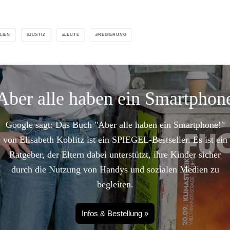
LIEN
JUSTIZ
LEUTE
REGIERUNG
Aber alle haben ein Smartphon
Google sagt: Das Buch "Aber alle haben ein Smartphone!"
von Elisabeth Koblitz ist ein SPIEGEL-Bestseller. Es ist ein
Ratgeber, der Eltern dabei unterstützt, ihre Kinder sicher
durch die Nutzung von Handys und sozialen Medien zu
begleiten.
Infos & Bestellung »