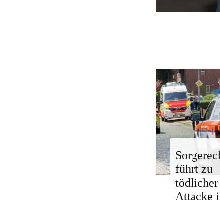
Sorgerech
führt zu
tödlicher
Attacke i