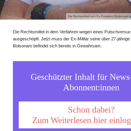
Die Rechtsmittel von Ex-Präsident Bolsonaro 
Die Rechtsmittel in dem Verfahren wegen eines Putschversuc
ausgeschöpft. Jetzt muss der Ex-Militär seine über 27-jährige 
Bolsonaro befindet sich bereits in Gewahrsam.
Geschützter Inhalt für New
Abonnent:innen
Schon dabei?
Zum Weiterlesen hier einlo