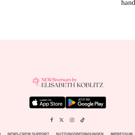
hand
O
NEWS-CREW SUPPORT
NUTZUNGSBEDINGUNGEN
IMPRESSUM