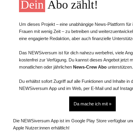
Dein
Abo zählt!
Um dieses Projekt – eine unabhängige News-Plattform für i
Frauen mit wenig Zeit – zu betreiben und weiterzuentwickel
eine engagierte Redaktion, aber auch finanzielle Unterstütz
Das NEWSiversum ist für dich nahezu werbefrei, viele An
kostenfrei zur Verfügung. Du kannst dieses Angebot jetzt 
monatlichen oder jährlichen
News-Crew Abo
unterstützen.
Du erhältst sofort Zugriff auf alle Funktionen und Inhalte in 
NEWSiversum App und im Web, per E-Mail und auf Instag
Da mache ich mit »
Die NEWSiversum App ist im Google Play Store verfügbar und
Apple Nutzer:innen erhältlich!