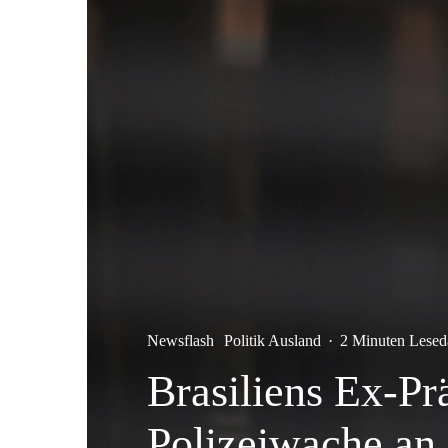
Newsflash
Politik Ausland
·
2 Minuten Lesed
Brasiliens Ex-Prä
Polizeiwache an