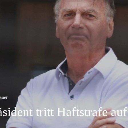
auer
sident tritt Haftstrafe auf