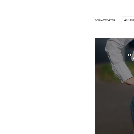
BRASI
SCHLAGWÖRTER
"