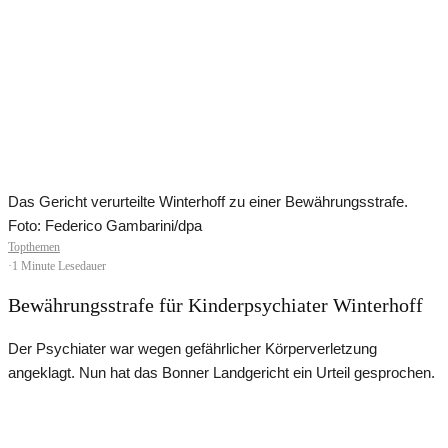
Das Gericht verurteilte Winterhoff zu einer Bewährungsstrafe.
Foto: Federico Gambarini/dpa
Topthemen
·
1 Minute Lesedauer
Bewährungsstrafe für Kinderpsychiater Winterhoff
Der Psychiater war wegen gefährlicher Körperverletzung
angeklagt. Nun hat das Bonner Landgericht ein Urteil gesprochen.
Geschützter Inhalt für News-Crew