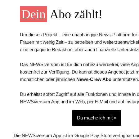
Dein
Abo zählt!
Um dieses Projekt – eine unabhängige News-Plattform für i
Frauen mit wenig Zeit – zu betreiben und weiterzuentwickel
eine engagierte Redaktion, aber auch finanzielle Unterstütz
Das NEWSiversum ist für dich nahezu werbefrei, viele An
kostenfrei zur Verfügung. Du kannst dieses Angebot jetzt 
monatlichen oder jährlichen
News-Crew Abo
unterstützen.
Du erhältst sofort Zugriff auf alle Funktionen und Inhalte in 
NEWSiversum App und im Web, per E-Mail und auf Instag
Da mache ich mit »
Die NEWSiversum App ist im Google Play Store verfügbar und