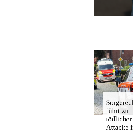
Sorgerech
führt zu
tödlicher
Attacke i