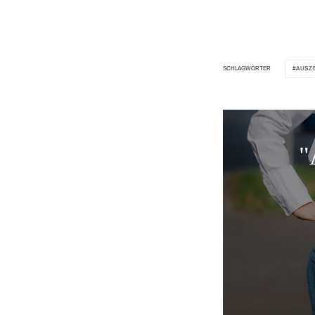
AUSZ
SCHLAGWÖRTER
"