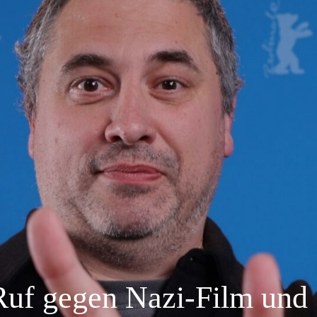
 Ruf gegen Nazi-Film und