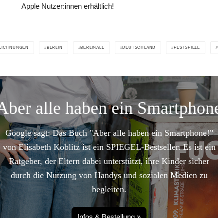
Apple Nutzer:innen erhältlich!
EICHNUNGEN
BERLIN
BERLINALE
DEUTSCHLAND
FESTSPIELE
Aber alle haben ein Smartphon
Google sagt: Das Buch "Aber alle haben ein Smartphone!"
von Elisabeth Koblitz ist ein SPIEGEL-Bestseller. Es ist ein
Ratgeber, der Eltern dabei unterstützt, ihre Kinder sicher
durch die Nutzung von Handys und sozialen Medien zu
begleiten.
Infos & Bestellung »